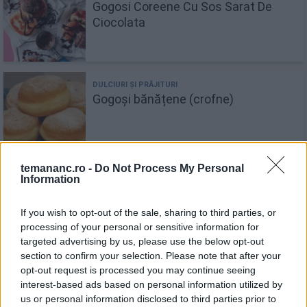
Gogosi Coreene Cu Sos Sarat De
Ciocolata
Gogoși bănățene (crofne)
temananc.ro -
Do Not Process My Personal
Information
Gogoși de post mănăstirești
If you wish to opt-out of the sale, sharing to third parties, or
processing of your personal or sensitive information for
targeted advertising by us, please use the below opt-out
section to confirm your selection. Please note that after your
opt-out request is processed you may continue seeing
Gogoși pufoase de post, făcute cu
interest-based ads based on personal information utilized by
lingura
us or personal information disclosed to third parties prior to