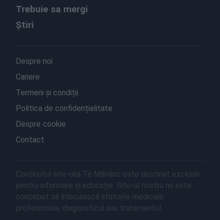
Trebuie sa mergi
Știri
Despre noi
Cariere
Termeni și condiții
Politica de confidențialitate
Despre cookie
Contact
Conținutul site-ului Te Mănânc este destinat exclusiv
pentru informare și educație. Site-ul nostru nu este
conceput să înlocuiască sfaturile medicale
profesionale, diagnosticul sau tratamentul.