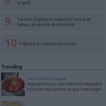
în gură
9
Tartufo: Înghețată italiană în formă de
minge, acoperită cu ciocolată
10
Prăjitură cu căpșuni și ricotta
Trending
TRUCURI ȘI SFATURI CULINARE
Ingredientul pe care italienii îl adaugă în
sosul de roșii pentru un gust mai bogat