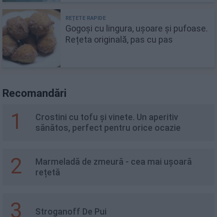
Gogoși cu lingura, ușoare și pufoase.
Rețeta originală, pas cu pas
Recomandări
1
Crostini cu tofu și vinete. Un aperitiv
sănătos, perfect pentru orice ocazie
2
Marmeladă de zmeură - cea mai ușoară
rețetă
3
Stroganoff De Pui