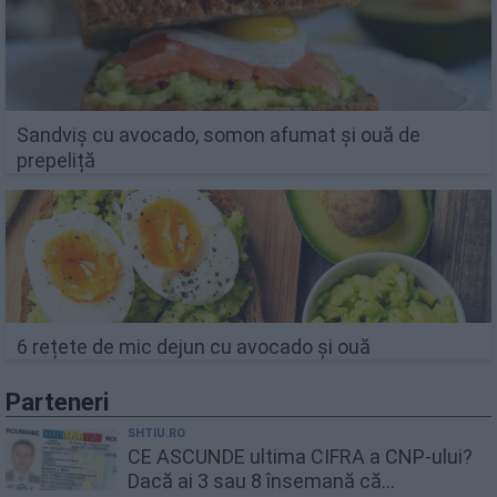
Sandviș cu avocado, somon afumat și ouă de
prepeliță
6 rețete de mic dejun cu avocado și ouă
Parteneri
SHTIU.RO
CE ASCUNDE ultima CIFRA a CNP-ului?
Dacă ai 3 sau 8 însemană că...