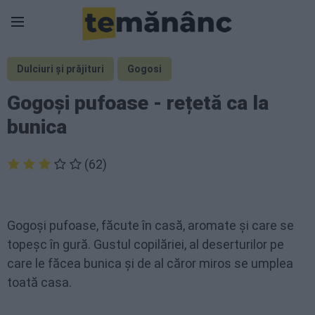
Dulciuri și prăjituri
Gogosi
Gogoși pufoase - rețetă ca la
bunica
(62)
Gogoși pufoase, făcute în casă, aromate și care se
topeșc în gură. Gustul copilăriei, al deserturilor pe
care le făcea bunica și de al căror miros se umplea
toată casa.