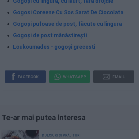
Gogoși cu lingura, cu iaurt, fără drojdie
Gogosi Coreene Cu Sos Sarat De Ciocolata
Gogoși pufoase de post, făcute cu lingura
Gogoși de post mănăstirești
Loukoumades - gogoși grecești
FACEBOOK
WHATSAPP
EMAIL
Te-ar mai putea interesa