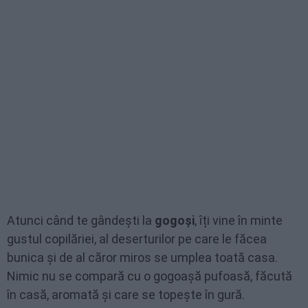
Atunci când te gândești la
gogoși
, îți vine în minte
gustul copilăriei, al deserturilor pe care le făcea
bunica și de al căror miros se umplea toată casa.
Nimic nu se compară cu o gogoașă pufoasă, făcută
în casă, aromată și care se topește în gură.