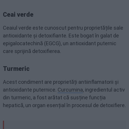
Ceai verde
Ceaiul verde este cunoscut pentru proprietățile sale
antioxidante și detoxifiante. Este bogat în galat de
epigalocatechină (EGCG), un antioxidant puternic
care sprijină detoxifierea.
Turmeric
Acest condiment are proprietăți antiinflamatorii și
antioxidante puternice.
Curcumina
, ingredientul activ
din turmeric, a fost arătat că susține funcția
hepatică, un organ esențial în procesul de detoxifiere.