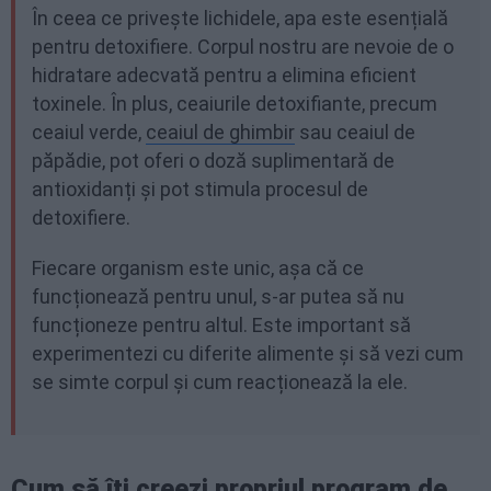
În ceea ce privește lichidele, apa este esențială
pentru detoxifiere. Corpul nostru are nevoie de o
hidratare adecvată pentru a elimina eficient
toxinele. În plus, ceaiurile detoxifiante, precum
ceaiul verde,
ceaiul de ghimbir
sau ceaiul de
păpădie, pot oferi o doză suplimentară de
antioxidanți și pot stimula procesul de
detoxifiere.
Fiecare organism este unic, așa că ce
funcționează pentru unul, s-ar putea să nu
funcționeze pentru altul. Este important să
experimentezi cu diferite alimente și să vezi cum
se simte corpul și cum reacționează la ele.
Cum să îți creezi propriul program de