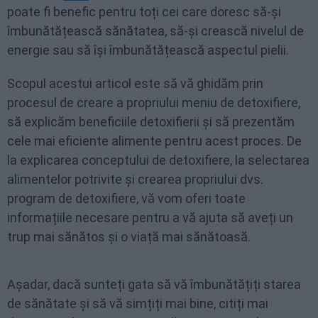
poate fi benefic pentru toți cei care doresc să-și
îmbunătățească sănătatea, să-și crească nivelul de
energie sau să își îmbunătățească aspectul pielii.
Scopul acestui articol este să vă ghidăm prin
procesul de creare a propriului meniu de detoxifiere,
să explicăm beneficiile detoxifierii și să prezentăm
cele mai eficiente alimente pentru acest proces. De
la explicarea conceptului de detoxifiere, la selectarea
alimentelor potrivite și crearea propriului dvs.
program de detoxifiere, vă vom oferi toate
informațiile necesare pentru a vă ajuta să aveți un
trup mai sănătos și o viață mai sănătoasă.
Așadar, dacă sunteți gata să vă îmbunătățiți starea
de sănătate și să vă simțiți mai bine, citiți mai