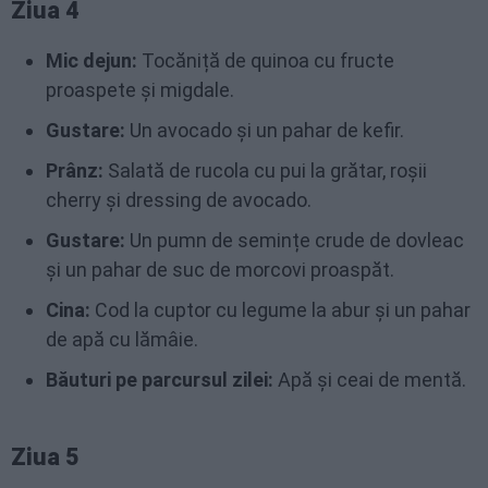
Ziua 4
Mic dejun:
Tocăniță de quinoa cu fructe
proaspete și migdale.
Gustare:
Un avocado și un pahar de kefir.
Prânz:
Salată de rucola cu pui la grătar, roșii
cherry și dressing de avocado.
Gustare:
Un pumn de semințe crude de dovleac
și un pahar de suc de morcovi proaspăt.
Cina:
Cod la cuptor cu legume la abur și un pahar
de apă cu lămâie.
Băuturi pe parcursul zilei:
Apă și ceai de mentă.
Ziua 5