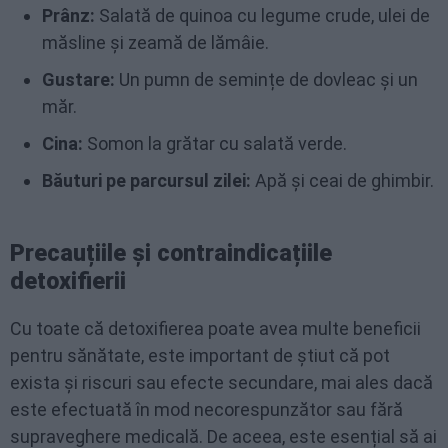
Prânz:
Salată de quinoa cu legume crude, ulei de
măsline și zeamă de lămâie.
Gustare:
Un pumn de semințe de dovleac și un
măr.
Cina:
Somon la grătar cu salată verde.
Băuturi pe parcursul zilei:
Apă și ceai de ghimbir.
Precauțiile și contraindicațiile
detoxifierii
Cu toate că detoxifierea poate avea multe beneficii
pentru sănătate, este important de știut că pot
exista și riscuri sau efecte secundare, mai ales dacă
este efectuată în mod necorespunzător sau fără
supraveghere medicală. De aceea, este esențial să ai