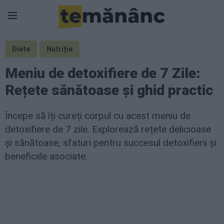
Diete
Nutriție
Meniu de detoxifiere de 7 Zile:
Rețete sănătoase și ghid practic
Începe să îți cureți corpul cu acest meniu de
detoxifiere de 7 zile. Explorează rețete delicioase
și sănătoase, sfaturi pentru succesul detoxifierii și
beneficiile asociate.