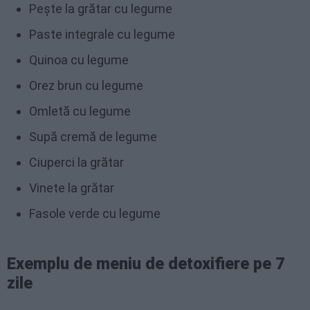
Pește la grătar cu legume
Paste integrale cu legume
Quinoa cu legume
Orez brun cu legume
Omletă cu legume
Supă cremă de legume
Ciuperci la grătar
Vinete la grătar
Fasole verde cu legume
Exemplu de meniu de detoxifiere pe 7
zile