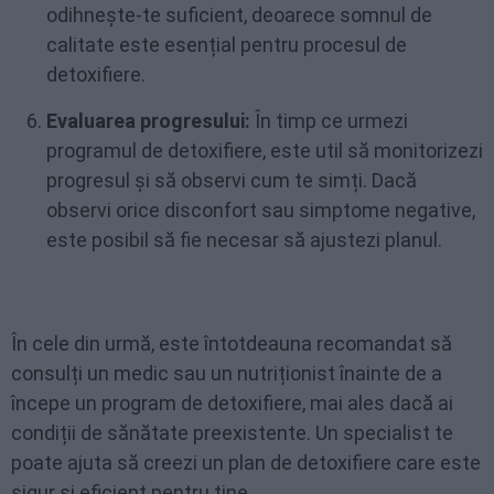
odihnește-te suficient, deoarece somnul de
calitate este esențial pentru procesul de
detoxifiere.
Evaluarea progresului:
În timp ce urmezi
programul de detoxifiere, este util să monitorizezi
progresul și să observi cum te simți. Dacă
observi orice disconfort sau simptome negative,
este posibil să fie necesar să ajustezi planul.
În cele din urmă, este întotdeauna recomandat să
consulți un medic sau un nutriționist înainte de a
începe un program de detoxifiere, mai ales dacă ai
condiții de sănătate preexistente. Un specialist te
poate ajuta să creezi un plan de detoxifiere care este
sigur și eficient pentru tine.