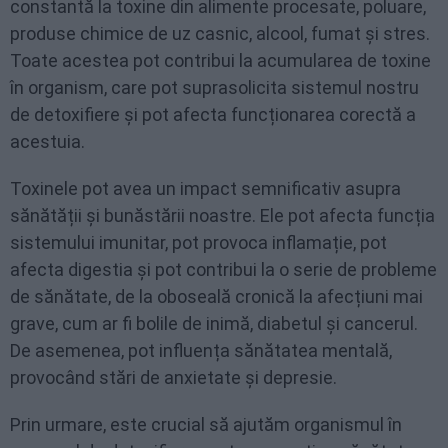
constantă la toxine din alimente procesate, poluare,
produse chimice de uz casnic, alcool, fumat și stres.
Toate acestea pot contribui la acumularea de toxine
în organism, care pot suprasolicita sistemul nostru
de detoxifiere și pot afecta funcționarea corectă a
acestuia.
Toxinele pot avea un impact semnificativ asupra
sănătății și bunăstării noastre. Ele pot afecta funcția
sistemului imunitar, pot provoca inflamație, pot
afecta digestia și pot contribui la o serie de probleme
de sănătate, de la oboseală cronică la afecțiuni mai
grave, cum ar fi bolile de inimă, diabetul și cancerul.
De asemenea, pot influența sănătatea mentală,
provocând stări de anxietate și depresie.
Prin urmare, este crucial să ajutăm organismul în