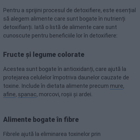
Pentru a sprijini procesul de detoxifiere, este esențial
să alegem alimente care sunt bogate în nutrienți
detoxifianți. Iată o listă de alimente care sunt
cunoscute pentru beneficiile lor în detoxifiere:
Fructe și legume colorate
Acestea sunt bogate în antioxidanți, care ajută la
protejarea celulelor împotriva daunelor cauzate de
toxine. Include în dietata alimente precum
mure
,
afine
,
spanac
, morcovi, roșii și ardei.
Alimente bogate în fibre
Fibrele ajută la eliminarea toxinelor prin