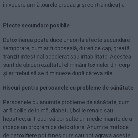
în vedere următoarele precauții și contraindicații:
Efecte secundare posibile
Detoxifierea poate duce uneori la efecte secundare
temporare, cum ar fi oboseală, dureri de cap, greață,
tranzit intestinal accelerat sau iritabilitate. Acestea
sunt de obicei rezultatul eliminării toxinelor din corp
și ar trebui să se diminueze după câteva zile.
Riscuri pentru persoanele cu probleme de sănătate
Persoanele cu anumite probleme de sănătate, cum
ar fi bolile de inimă, diabetul, bolile renale sau
hepatice, ar trebui să consulte un medic înainte de a
începe un program de detoxifiere. Anumite metode
de detoxifiere pot fi nesigure sau pot agrava aceste