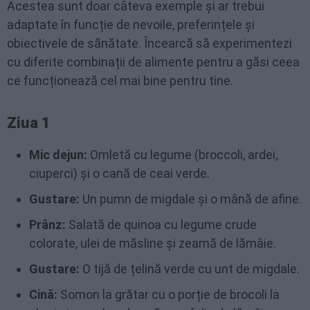
Acestea sunt doar câteva exemple și ar trebui
adaptate în funcție de nevoile, preferințele și
obiectivele de sănătate. Încearcă să experimentezi
cu diferite combinații de alimente pentru a găsi ceea
ce funcționează cel mai bine pentru tine.
Ziua 1
Mic dejun:
Omletă cu legume (broccoli, ardei,
ciuperci) și o cană de ceai verde.
Gustare:
Un pumn de migdale și o mână de afine.
Prânz:
Salată de quinoa cu legume crude
colorate, ulei de măsline și zeamă de lămâie.
Gustare:
O tijă de țelină verde cu unt de migdale.
Cină:
Somon la grătar cu o porție de brocoli la