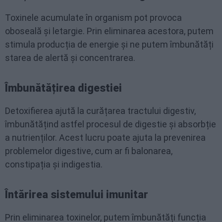
Toxinele acumulate în organism pot provoca
oboseală și letargie. Prin eliminarea acestora, putem
stimula producția de energie și ne putem îmbunătăți
starea de alertă și concentrarea.
Îmbunătățirea digestiei
Detoxifierea ajută la curățarea tractului digestiv,
îmbunătățind astfel procesul de digestie și absorbție
a nutrienților. Acest lucru poate ajuta la prevenirea
problemelor digestive, cum ar fi balonarea,
constipația și indigestia.
Întărirea sistemului imunitar
Prin eliminarea toxinelor, putem îmbunătăți funcția