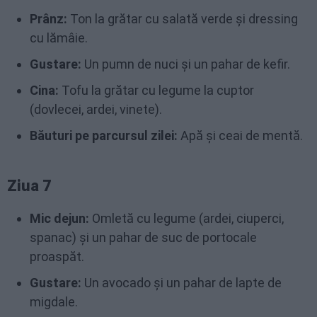
Prânz:
Ton la grătar cu salată verde și dressing
cu lămâie.
Gustare:
Un pumn de nuci și un pahar de kefir.
Cina:
Tofu la grătar cu legume la cuptor
(dovlecei, ardei, vinete).
Băuturi pe parcursul zilei:
Apă și ceai de mentă.
Ziua 7
Mic dejun:
Omletă cu legume (ardei, ciuperci,
spanac) și un pahar de suc de portocale
proaspăt.
Gustare:
Un avocado și un pahar de lapte de
migdale.