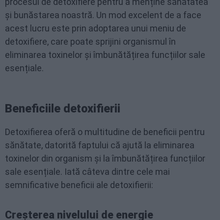
procesul de detoxifiere pentru a menține sănătatea
și bunăstarea noastră. Un mod excelent de a face
acest lucru este prin adoptarea unui meniu de
detoxifiere, care poate sprijini organismul în
eliminarea toxinelor și îmbunătățirea funcțiilor sale
esențiale.
Beneficiile detoxifierii
Detoxifierea oferă o multitudine de beneficii pentru
sănătate, datorită faptului că ajută la eliminarea
toxinelor din organism și la îmbunătățirea funcțiilor
sale esențiale. Iată câteva dintre cele mai
semnificative beneficii ale detoxifierii:
Creșterea nivelului de energie