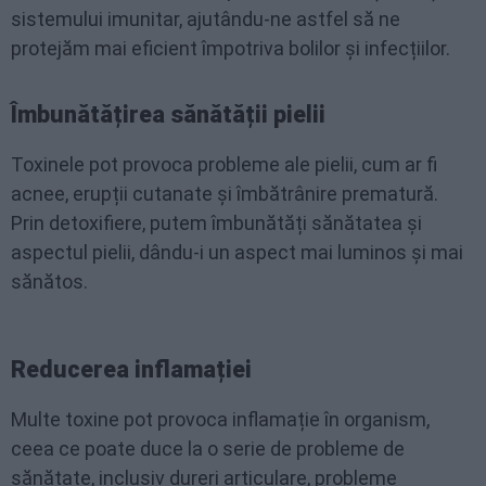
sistemului imunitar, ajutându-ne astfel să ne
protejăm mai eficient împotriva bolilor și infecțiilor.
Îmbunătățirea sănătății pielii
Toxinele pot provoca probleme ale pielii, cum ar fi
acnee, erupții cutanate și îmbătrânire prematură.
Prin detoxifiere, putem îmbunătăți sănătatea și
aspectul pielii, dându-i un aspect mai luminos și mai
sănătos.
Reducerea inflamației
Multe toxine pot provoca inflamație în organism,
ceea ce poate duce la o serie de probleme de
sănătate, inclusiv dureri articulare, probleme