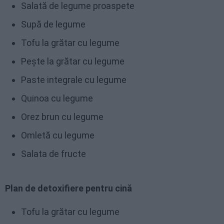
Salată de legume proaspete
Supă de legume
Tofu la grătar cu legume
Pește la grătar cu legume
Paste integrale cu legume
Quinoa cu legume
Orez brun cu legume
Omletă cu legume
Salata de fructe
Plan de detoxifiere pentru cină
Tofu la grătar cu legume