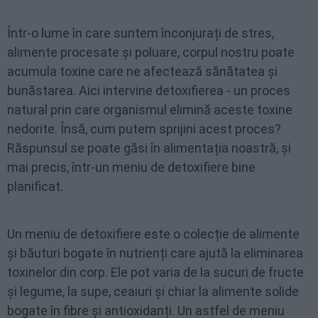
Într-o lume în care suntem înconjurați de stres,
alimente procesate și poluare, corpul nostru poate
acumula toxine care ne afectează sănătatea și
bunăstarea. Aici intervine detoxifierea - un proces
natural prin care organismul elimină aceste toxine
nedorite. Însă, cum putem sprijini acest proces?
Răspunsul se poate găsi în alimentația noastră, și
mai precis, într-un meniu de detoxifiere bine
planificat.
Un meniu de detoxifiere este o colecție de alimente
și băuturi bogate în nutrienți care ajută la eliminarea
toxinelor din corp. Ele pot varia de la sucuri de fructe
și legume, la supe, ceaiuri și chiar la alimente solide
bogate în
fibre
și antioxidanți. Un astfel de meniu