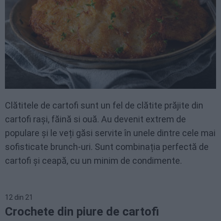
Clătitele de cartofi sunt un fel de clătite prăjite din
cartofi rași, făină si ouă. Au devenit extrem de
populare și le veți găsi servite în unele dintre cele mai
sofisticate brunch-uri. Sunt combinația perfectă de
cartofi și ceapă, cu un minim de condimente.
12
din
21
Crochete din piure de cartofi