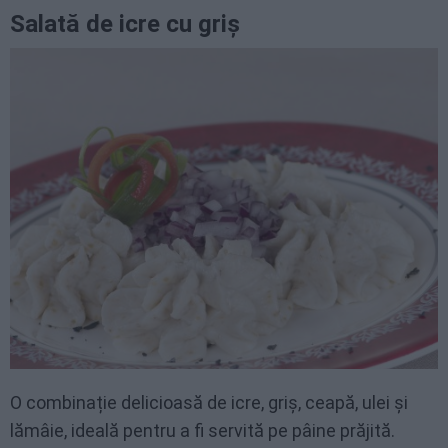
Salată de icre cu griș
O combinație delicioasă de icre, griș, ceapă, ulei și
lămâie, ideală pentru a fi servită pe pâine prăjită.