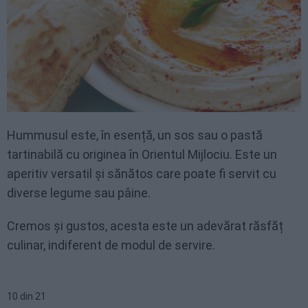
Hummusul este, în esență, un sos sau o pastă
tartinabilă cu originea în Orientul Mijlociu. Este un
aperitiv versatil și sănătos care poate fi servit cu
diverse legume sau pâine.
Cremos și gustos, acesta este un adevărat răsfăț
culinar, indiferent de modul de servire.
10
din
21