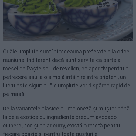
Ouăle umplute sunt întotdeauna preferatele la orice
reuniune. Indiferent dacă sunt servite ca parte a
mesei de Paște sau de revelion, ca aperitiv pentru o
petrecere sau la o simplă întâlnire între prieteni, un
lucru este sigur: ouăle umplute vor dispărea rapid de
pe masă.
De la variantele clasice cu maioneză și muștar până
la cele exotice cu ingrediente precum avocado,
ciuperci, ton și chiar curry, există o rețetă pentru
fiecare ocazie și pentru toate gusturile.