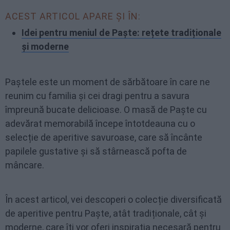
ACEST ARTICOL APARE ȘI ÎN:
Idei pentru meniul de Paște: rețete tradiționale
și moderne
Paștele este un moment de sărbătoare în care ne
reunim cu familia și cei dragi pentru a savura
împreună bucate delicioase. O masă de Paște cu
adevărat memorabilă începe întotdeauna cu o
selecție de aperitive savuroase, care să încânte
papilele gustative și să stârnească pofta de
mâncare.
În acest articol, vei descoperi o colecție diversificată
de aperitive pentru Paște, atât tradiționale, cât și
moderne, care îți vor oferi inspirația necesară pentru