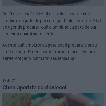
Dacă aveți chef să ieșiți din rutină, aceste ouă
umplute cu pate de pui sunt gustările perfecte, Atât
de ușor de preparat, ouăle umplute cu pate de pui
necesită doar 4 ingrediente.
Aceste ouă umplute cu pate pot fi preparate și cu
pate de porc. Pateul poate fi aromat și cu cimbru,
salvie, oregano, rozmarin sau ienibahar.
17
din
21
Chec aperitiv cu dovlecei