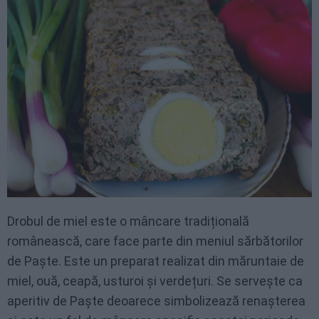
Drobul de miel este o mâncare tradițională
românească, care face parte din meniul sărbătorilor
de Paște. Este un preparat realizat din măruntaie de
miel, ouă, ceapă, usturoi și verdețuri. Se servește ca
aperitiv de Paște deoarece simbolizează renașterea