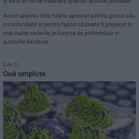
și este un fel de mâncare specific acestei perioade.
Acest aperitiv este foarte apreciat pentru gustul său
inconfundabil și pentru faptul că poate fi preparat în
mai multe variante, în funcție de preferințele și
gusturile fiecăruia.
2
din
21
Ouă umplute