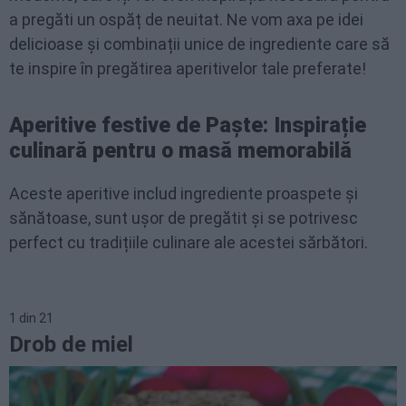
a pregăti un ospăț de neuitat. Ne vom axa pe idei
delicioase și combinații unice de ingrediente care să
te inspire în pregătirea aperitivelor tale preferate!
Aperitive festive de Paște: Inspirație
culinară pentru o masă memorabilă
Aceste aperitive includ ingrediente proaspete și
sănătoase, sunt ușor de pregătit și se potrivesc
perfect cu tradițiile culinare ale acestei sărbători.
1
din
21
Drob de miel