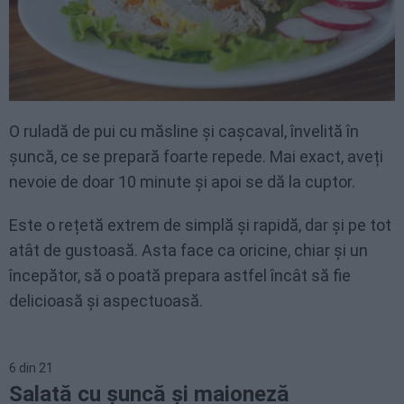
O ruladă de pui cu măsline și cașcaval, învelită în
șuncă, ce se prepară foarte repede. Mai exact, aveți
nevoie de doar 10 minute și apoi se dă la cuptor.
Este o rețetă extrem de simplă și rapidă, dar și pe tot
atât de gustoasă. Asta face ca oricine, chiar și un
începător, să o poată prepara astfel încât să fie
delicioasă și aspectuoasă.
6
din
21
Salată cu șuncă și maioneză