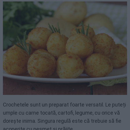
Crochetele sunt un preparat foarte versatil. Le puteți
umple cu carne tocată, cartofi, legume, cu orice vă
dorește inima. Singura regulă este că trebuie să fie
acoperite cu pesmet și prăjite.