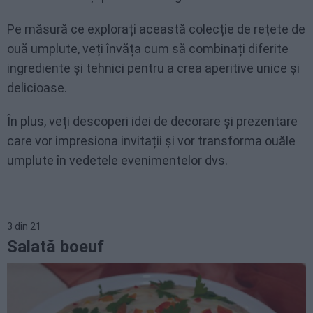
Pe măsură ce explorați această colecție de rețete de
ouă umplute, veți învăța cum să combinați diferite
ingrediente și tehnici pentru a crea aperitive unice și
delicioase.
În plus, veți descoperi idei de decorare și prezentare
care vor impresiona invitații și vor transforma ouăle
umplute în vedetele evenimentelor dvs.
3
din
21
Salată boeuf