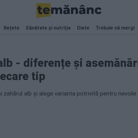
Rețete
Sănătate și nutriție
Diete
Trebuie să mergi
alb - diferențe și asemănăr
ecare tip
 zahărul alb și alege varianta potrivită pentru nevoile 