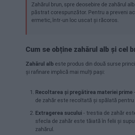
Zahărul brun, spre deosebire de zahărul al
păstrat corespunzător. Pentru a preveni ace
ermetic, într-un loc uscat și răcoros.
Cum se obține zahărul alb și cel b
Zahărul alb
este produs din două surse princip
și rafinare implică mai mulți pași:
Recoltarea și pregătirea materiei prime
-
de zahăr este recoltată și spălată pentru 
Extragerea sucului
- trestia de zahăr est
sfecla de zahăr este tăiată în felii și su
zahărul.