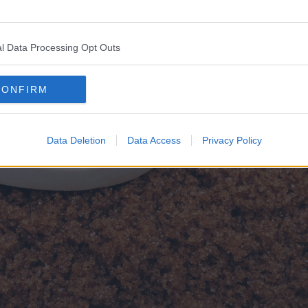
l Data Processing Opt Outs
CONFIRM
Data Deletion
Data Access
Privacy Policy