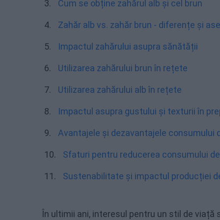
Cum se obține zahărul alb și cel brun
Zahăr alb vs. zahăr brun - diferențe și a
Impactul zahărului asupra sănătății
Utilizarea zahărului brun în rețete
Utilizarea zahărului alb în rețete
Impactul asupra gustului și texturii în pr
Avantajele și dezavantajele consumului d
Sfaturi pentru reducerea consumului de 
Sustenabilitate și impactul producției 
În ultimii ani, interesul pentru un stil de viaț