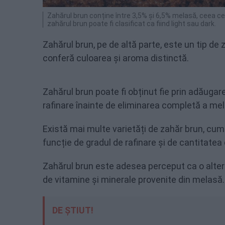
Zahărul brun conține între 3,5% și 6,5% melasă, ceea ce 
zahărul brun poate fi clasificat ca fiind light sau dark.
Zahărul brun, pe de altă parte, este un tip de 
conferă culoarea și aroma distinctă.
Zahărul brun poate fi obținut fie prin adăugare
rafinare înainte de eliminarea completă a mel
Există mai multe varietăți de zahăr brun, cum
funcție de gradul de rafinare și de cantitatea
Zahărul brun este adesea perceput ca o altern
de vitamine și minerale provenite din melasă.
DE ȘTIUT!