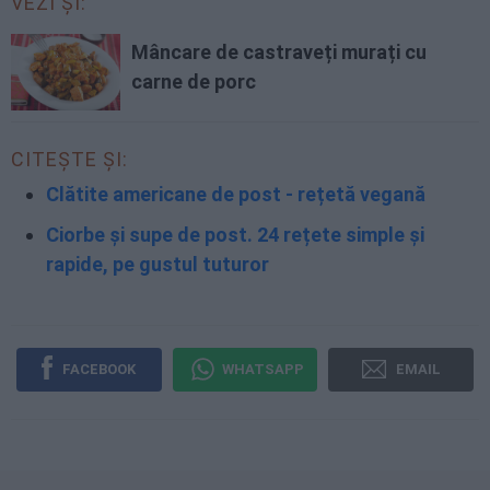
VEZI ȘI:
Mâncare de castraveți murați cu
carne de porc
CITEȘTE ȘI:
Clătite americane de post - rețetă vegană
Ciorbe și supe de post. 24 rețete simple și
rapide, pe gustul tuturor
FACEBOOK
WHATSAPP
EMAIL