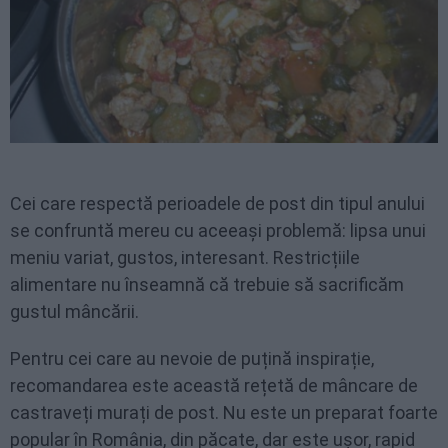
Cei care respectă perioadele de post din tipul anului
se confruntă mereu cu aceeași problemă: lipsa unui
meniu variat, gustos, interesant. Restricțiile
alimentare nu înseamnă că trebuie să sacrificăm
gustul mâncării.
Pentru cei care au nevoie de puțină inspirație,
recomandarea este această rețetă de mâncare de
castraveți murați de post. Nu este un preparat foarte
popular în România, din păcate, dar este ușor, rapid