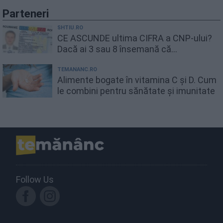
Parteneri
SHTIU.RO
CE ASCUNDE ultima CIFRA a CNP-ului?
Dacă ai 3 sau 8 însemană că...
TEMANANC.RO
Alimente bogate în vitamina C și D. Cum
le combini pentru sănătate și imunitate
Follow Us