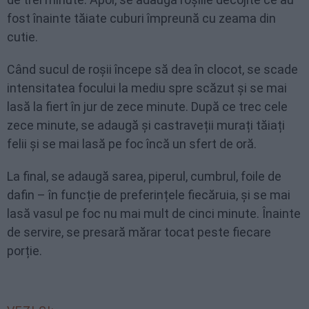
fost înainte tăiate cuburi împreună cu zeama din
cutie.
Când sucul de roșii începe să dea în clocot, se scade
intensitatea focului la mediu spre scăzut și se mai
lasă la fiert în jur de zece minute. După ce trec cele
zece minute, se adaugă și castraveții murați tăiați
felii și se mai lasă pe foc încă un sfert de oră.
La final, se adaugă sarea, piperul, cumbrul, foile de
dafin – în funcție de preferințele fiecăruia, și se mai
lasă vasul pe foc nu mai mult de cinci minute. Înainte
de servire, se presară mărar tocat peste fiecare
porție.