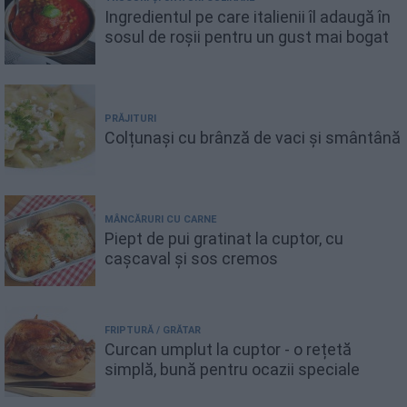
Ingredientul pe care italienii îl adaugă în
sosul de roșii pentru un gust mai bogat
PRĂJITURI
Colțunași cu brânză de vaci și smântână
MÂNCĂRURI CU CARNE
Piept de pui gratinat la cuptor, cu
cașcaval și sos cremos
FRIPTURĂ / GRĂTAR
Curcan umplut la cuptor - o rețetă
simplă, bună pentru ocazii speciale