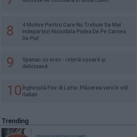
4 Motive Pentru Care Nu Trebuie Sa Mai
8
Indepartezi Niciodata Pielea De Pe Carnea
De Pui!
9
Spanac cu orez - rețetă ușoară și
delicioasă
10
Înghețată Fior di Latte. Plăcerea verii în stil
italian
Trending
TRUCURI ȘI SFATURI CULINARE