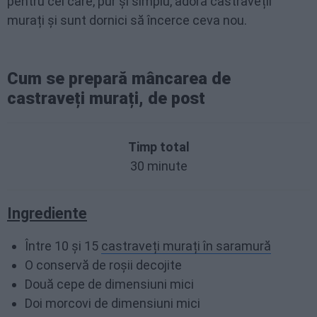
pentru cei care, pur și simplu, adoră castraveții
murați și sunt dornici să încerce ceva nou.
Cum se prepară mâncarea de
castraveți murați, de post
Timp total
30 minute
Ingrediente
Între 10 și 15
castraveți murați în saramură
O conservă de roșii decojite
Două cepe de dimensiuni mici
Doi morcovi de dimensiuni mici