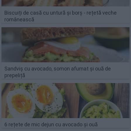
Biscuiți de casă cu untură și borș - rețetă veche
românească
Sandviș cu avocado, somon afumat și ouă de
prepeliță
6 rețete de mic dejun cu avocado și ouă