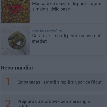
Mâncare de mazăre de post - rețete
simple și delicioase
Castraveți murați pentru consumul
imediat
Recomandări
1
Empanadas - rețetă simplă și ușor de făcut
2
Prăjitură cu morcovi - cea mai simplă
rețetă