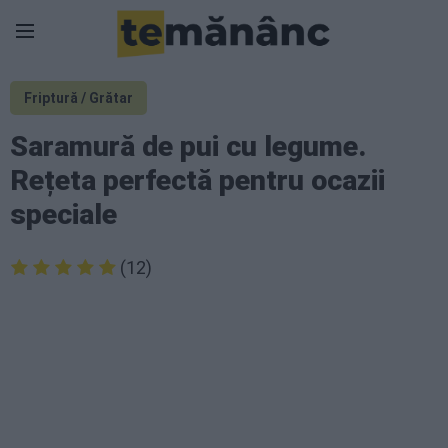
Friptură / Grătar
Saramură de pui cu legume.
Rețeta perfectă pentru ocazii
speciale
(12)