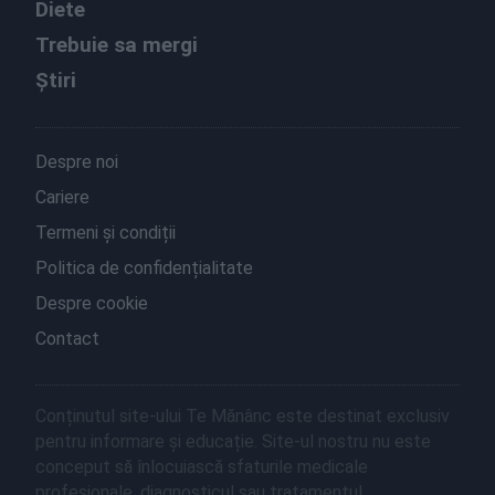
Diete
Trebuie sa mergi
Știri
Despre noi
Cariere
Termeni și condiții
Politica de confidențialitate
Despre cookie
Contact
Conținutul site-ului Te Mănânc este destinat exclusiv
pentru informare și educație. Site-ul nostru nu este
conceput să înlocuiască sfaturile medicale
profesionale, diagnosticul sau tratamentul.