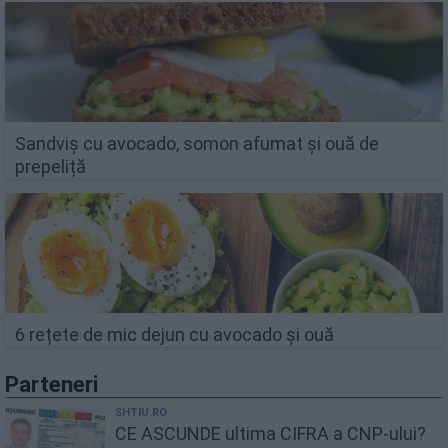
Sandviș cu avocado, somon afumat și ouă de
prepeliță
6 rețete de mic dejun cu avocado și ouă
Parteneri
SHTIU.RO
CE ASCUNDE ultima CIFRA a CNP-ului?