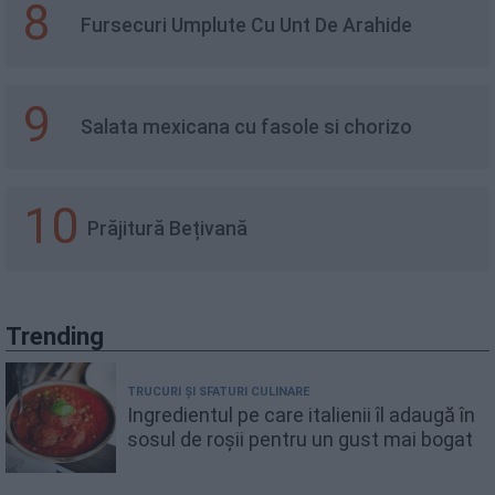
8
Fursecuri Umplute Cu Unt De Arahide
9
Salata mexicana cu fasole si chorizo
10
Prăjitură Bețivană
Trending
TRUCURI ȘI SFATURI CULINARE
Ingredientul pe care italienii îl adaugă în
sosul de roșii pentru un gust mai bogat