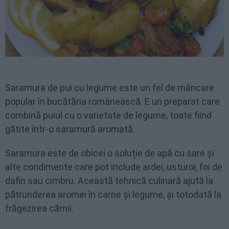
Saramura de pui cu legume este un fel de mâncare
popular în bucătăria românească. E un preparat care
combină puiul cu o varietate de legume, toate fiind
gătite într-o saramură aromată.
Saramura este de obicei o soluție de apă cu sare și
alte condimente care pot include ardei, usturoi, foi de
dafin sau cimbru. Această tehnică culinară ajută la
pătrunderea aromei în carne și legume, și totodată la
frăgezirea cărnii.