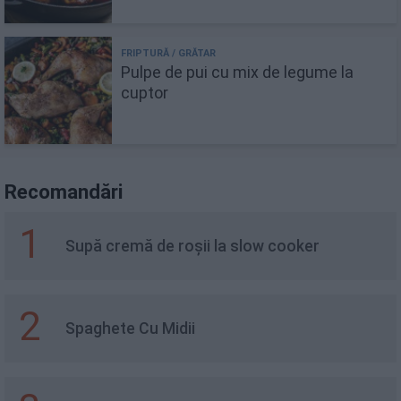
Pulpe de pui cu mix de legume la
cuptor
Recomandări
1
Supă cremă de roșii la slow cooker
2
Spaghete Cu Midii