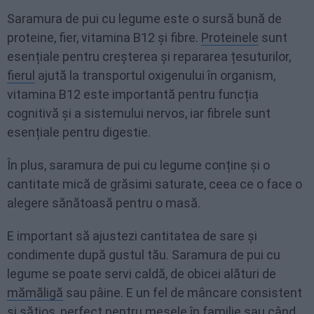
Saramura de pui cu legume este o sursă bună de
proteine, fier, vitamina B12 și fibre.
Proteinele
sunt
esențiale pentru creșterea și repararea țesuturilor,
fierul
ajută la transportul oxigenului în organism,
vitamina B12 este importantă pentru funcția
cognitivă și a sistemului nervos, iar fibrele sunt
esențiale pentru digestie.
În plus, saramura de pui cu legume conține și o
cantitate mică de grăsimi saturate, ceea ce o face o
alegere sănătoasă pentru o masă.
E important să ajustezi cantitatea de sare și
condimente după gustul tău. Saramura de pui cu
legume se poate servi caldă, de obicei alături de
mămăligă
sau pâine. E un fel de mâncare consistent
și sățios, perfect pentru mesele în familie sau când