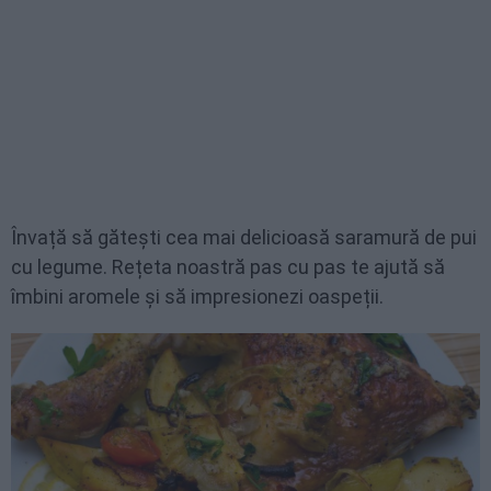
Învață să gătești cea mai delicioasă saramură de pui
cu legume. Rețeta noastră pas cu pas te ajută să
îmbini aromele și să impresionezi oaspeții.