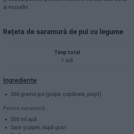
ai musafiri.
Rețeta de saramură de pui cu legume
Timp total
1 oră
Ingrediente
500 grame pui (pulpe, copănele, piept)
Pentru saramură:
500 ml apă
Sare și piper, după gust