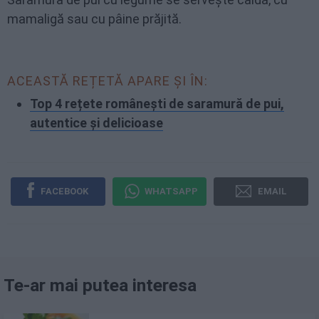
mamaligă sau cu pâine prăjită.
ACEASTĂ REȚETĂ APARE ȘI ÎN:
Top 4 rețete românești de saramură de pui,
autentice și delicioase
FACEBOOK
WHATSAPP
EMAIL
Te-ar mai putea interesa