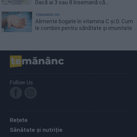
Dacă ai 3 sau 8 însemană că...
TEMANANC.RO
Alimente bogate în vitamina C și D. Cum
le combini pentru sănătate și imunitate
Follow Us
Rețete
Sănătate și nutriție