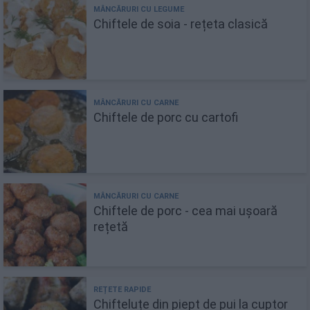
Chiftele de soia - rețeta clasică
Chiftele de porc cu cartofi
Chiftele de porc - cea mai ușoară
rețetă
Chifteluțe din piept de pui la cuptor