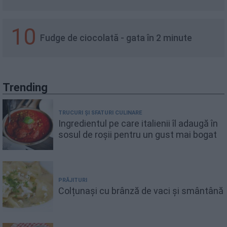
10
Fudge de ciocolată - gata în 2 minute
Trending
TRUCURI ȘI SFATURI CULINARE
Ingredientul pe care italienii îl adaugă în
sosul de roșii pentru un gust mai bogat
PRĂJITURI
Colțunași cu brânză de vaci și smântână