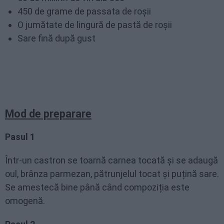
450 de grame de passata de roșii
O jumătate de lingură de pastă de roșii
Sare fină după gust
Mod de preparare
Pasul 1
Într-un castron se toarnă carnea tocată și se adaugă
oul, brânza parmezan, pătrunjelul tocat și puțină sare.
Se amestecă bine până când compoziția este
omogenă.