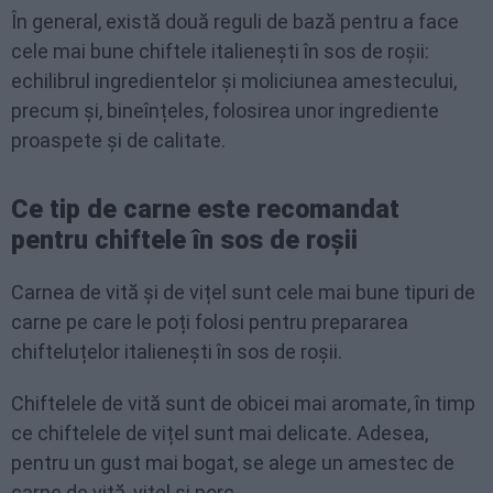
În general, există două reguli de bază pentru a face
cele mai bune chiftele italienești în sos de roșii:
echilibrul ingredientelor și moliciunea amestecului,
precum și, bineînțeles, folosirea unor ingrediente
proaspete și de calitate.
Ce tip de carne este recomandat
pentru chiftele în sos de roșii
Carnea de vită și de vițel sunt cele mai bune tipuri de
carne pe care le poți folosi pentru prepararea
chifteluțelor italienești în sos de roșii.
Chiftelele de vită sunt de obicei mai aromate, în timp
ce chiftelele de vițel sunt mai delicate. Adesea,
pentru un gust mai bogat, se alege un amestec de
carne de vită, vițel și porc.