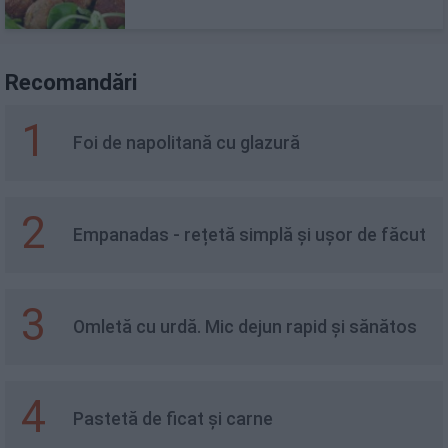
Recomandări
1
Foi de napolitană cu glazură
2
Empanadas - rețetă simplă și ușor de făcut
3
Omletă cu urdă. Mic dejun rapid și sănătos
4
Pastetă de ficat și carne