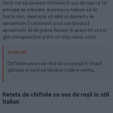
Dacă vrei să savurezi chiftelele în sos de roșii ca fel
principal de mâncare, acestea nu trebuie să fie
foarte mici. Ideal este să aibă un diametru de
aproximativ 5 centimetri și să cântărească
aproximativ 40 de grame fiecare. În acest fel se pot
găti corespunzător și într-un timp relativ scurt.
ATENȚIE!
Chiftelele prea mari tind să se spargă în timpul
gătitului și riscă să rămână crude în centru.
Rețeta de chiftele cu sos de roșii în stil
italian