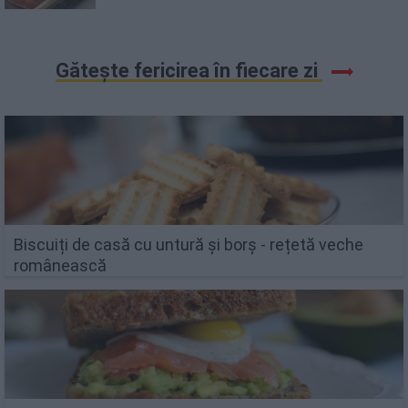
Gătește fericirea în fiecare zi
Biscuiți de casă cu untură și borș - rețetă veche
românească