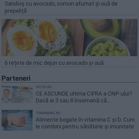
Sandviș cu avocado, somon afumat și ouă de
prepeliță
6 rețete de mic dejun cu avocado și ouă
Parteneri
SHTIU.RO
CE ASCUNDE ultima CIFRA a CNP-ului?
Dacă ai 3 sau 8 însemană că...
TEMANANC.RO
Alimente bogate în vitamina C și D. Cum
le combini pentru sănătate și imunitate