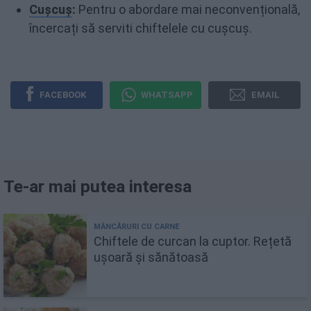
Cușcuș
:
Pentru o abordare mai neconvențională,
încercați să serviti chiftelele cu cușcuș.
FACEBOOK
WHATSAPP
EMAIL
Te-ar mai putea interesa
Chiftele de curcan la cuptor. Rețetă
ușoară și sănătoasă