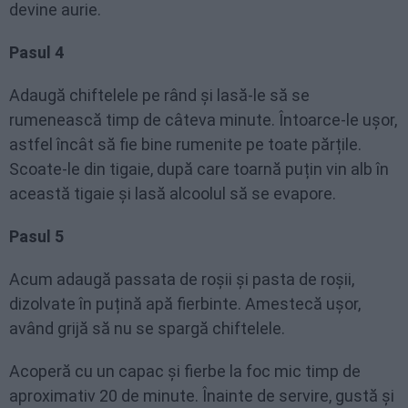
devine aurie.
Pasul 4
Adaugă chiftelele pe rând și lasă-le să se
rumenească timp de câteva minute. Întoarce-le ușor,
astfel încât să fie bine rumenite pe toate părțile.
Scoate-le din tigaie, după care toarnă puțin vin alb în
această tigaie și lasă alcoolul să se evapore.
Pasul 5
Acum adaugă passata de roșii și pasta de roșii,
dizolvate în puțină apă fierbinte. Amestecă ușor,
având grijă să nu se spargă chiftelele.
Acoperă cu un capac și fierbe la foc mic timp de
aproximativ 20 de minute. Înainte de servire, gustă și