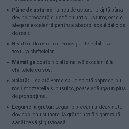
Pâine de usturoi:
Pâinea de usturoi, prăjită până
devine crocantă și unsă cu unt și usturoi, este o
alegere excelentă pentru a absorbi sosul delicios
de roșii.
Risotto:
Un risotto cremos poate echilibra
textura chiftelelor.
Mămăliga
poate fi o alternativă excelentă la
chiftelele cu sos.
Salată:
O salată verde sau o
salată caprese
, cu
roșii, mozzarella și busuioc, poate adăuga un plus
de prospețime.
Legume la grătar
:
Legume precum ardei, vinete,
dovlecei sau ciuperci la grătar pot fi o garnitură
sănătoasă și gustoasă.