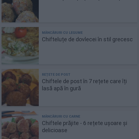
Chifteluțe de dovlecei în stil grecesc
Chiftele de post în 7 rețete care îți
lasă apă în gură
Chiftele prăjite - 6 rețete ușoare și
delicioase