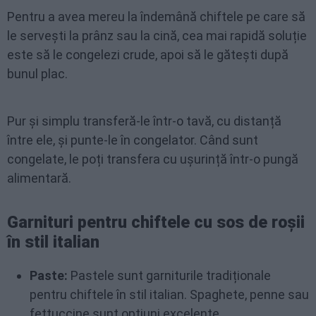
Pentru a avea mereu la îndemână chiftele pe care să
le servești la prânz sau la cină, cea mai rapidă soluție
este să le congelezi crude, apoi să le gătești după
bunul plac.
Pur și simplu transferă-le într-o tavă, cu distanță
între ele, și punte-le în congelator. Când sunt
congelate, le poți transfera cu ușurință într-o pungă
alimentară.
Garnituri pentru chiftele cu sos de roșii
în stil italian
Paste:
Pastele sunt garniturile tradiționale
pentru chiftele în stil italian. Spaghete, penne sau
fettuccine sunt opțiuni excelente.