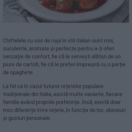
Chiftelele cu sos de roșii în stil italian sunt moi,
suculente, aromate și perfecte pentru a-ți oferi
senzație de confort, fie că le servești alături de un
piure de cartofi, fie că le preferi împreună cu o porție
de spaghete.
La fel ca în cazul tuturor rețetelor populare
tradiționale din Italia, există multe variante, fiecare
familie având propriile preferințe. Însă, există doar
mici diferențe între rețete, în funcție de loc, obiceiuri
și gusturi personale.