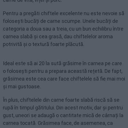
Pentru a pregăti chiftele excelente nu este nevoie să
folosești bucăți de carne scumpe. Unele bucăți de
categoria a doua sau a treia, cu un bun echilibru între
carnea slabă și cea grasă, dau chiftelelor aroma
potrivită și o textură foarte plăcută.
Ideal este să ai 20 la sută grăsime în carnea pe care
o folosești pentru a prepara această rețetă. De fapt,
grăsimea este cea care face chiftelele să fie mai moi
și mai gustoase.
În plus, chiftelele din carne foarte slabă riscă să se
rupă în timpul gătitului. Din acest motiv, dar și pentru
gust, uneori se adaugă o cantitate mică de cârnați la
carnea tocată. Grăsimea face, de asemenea, ca