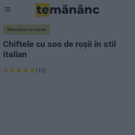
Mâncăruri cu carne
Chiftele cu sos de roșii în stil
italian
(12)