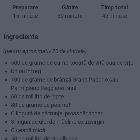
Preparare
Gătire
Timp total
15 minute
30 minute
45 minute
Ingrediente
(pentru aproximativ 20 de chiftele)
500 de grame de carne tocată de vită sau de vițel
Un ou întreg
100 de grame de brânză Grana Padano sau
Parmigiano Reggiano rasă
60 de mililitri de lapte
80 de grame de pesmet
O lingură de pătrunjel proaspăt tocat
3 linguri de ulei de măsline extravirgin
O ceapă mică
50 de mililitri de vin alb sec