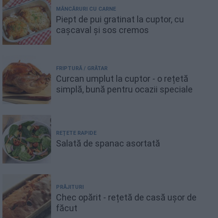
MÂNCĂRURI CU CARNE
Piept de pui gratinat la cuptor, cu
cașcaval și sos cremos
FRIPTURĂ / GRĂTAR
Curcan umplut la cuptor - o rețetă
simplă, bună pentru ocazii speciale
REȚETE RAPIDE
Salată de spanac asortată
PRĂJITURI
Chec opărit - rețetă de casă ușor de
făcut