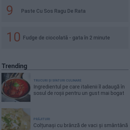
9
Paste Cu Sos Ragu De Rata
10
Fudge de ciocolată - gata în 2 minute
Trending
TRUCURI ȘI SFATURI CULINARE
Ingredientul pe care italienii îl adaugă în
sosul de roșii pentru un gust mai bogat
PRĂJITURI
Colțunași cu brânză de vaci și smântână