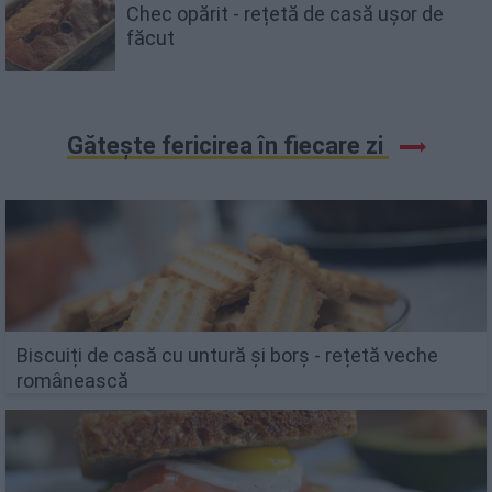
Chec opărit - rețetă de casă ușor de
făcut
Gătește fericirea în fiecare zi
Biscuiți de casă cu untură și borș - rețetă veche
românească