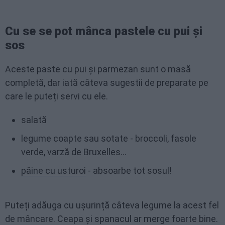
Cu se se pot mânca pastele cu pui și
sos
Aceste paste cu pui și parmezan sunt o masă
completă, dar iată câteva sugestii de preparate pe
care le puteți servi cu ele.
salată
legume coapte sau sotate - broccoli, fasole
verde, varză de Bruxelles...
pâine cu usturoi
- absoarbe tot sosul!
Puteți adăuga cu ușurință câteva legume la acest fel
de mâncare. Ceapa și spanacul ar merge foarte bine.