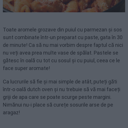
Toate aromele grozave din puiul cu parmezan și sos
sunt combinate într-un preparat cu paste, gata în 30
de minute! Ca să nu mai vorbim despre faptul că nici
nu veți avea prea multe vase de spălat. Pastele se
gătesc în oală cu tot cu sosul și cu puiul, ceea ce le
face super aromate!
Ca lucrurile să fie și mai simple de atât, puteți găti
într-o oală dutch oven și nu trebuie să vă mai faceți
griji de apa care se poate scurge peste margini.
Nimănui nu-i place să curețe sosurile arse de pe
aragaz!