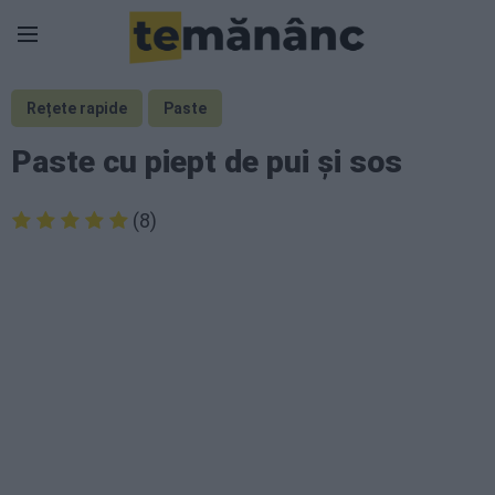
Rețete rapide
Paste
Paste cu piept de pui și sos
(8)