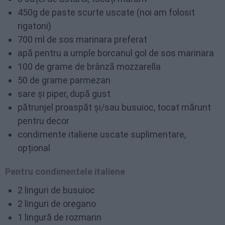
450g de paste scurte uscate (noi am folosit
rigatoni)
700 ml de sos marinara preferat
apă pentru a umple borcanul gol de sos marinara
100 de grame de brânză mozzarella
50 de grame parmezan
sare și piper, după gust
pătrunjel proaspăt și/sau busuioc, tocat mărunt
pentru decor
condimente italiene uscate suplimentare,
opțional
Pentru condimentele italiene
2 linguri de busuioc
2 linguri de oregano
1 lingură de rozmarin