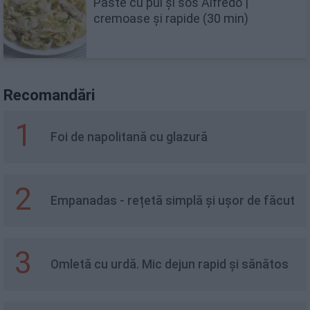
Paste cu pui și sos Alfredo |
cremoase și rapide (30 min)
Recomandări
1
Foi de napolitană cu glazură
2
Empanadas - rețetă simplă și ușor de făcut
3
Omletă cu urdă. Mic dejun rapid și sănătos