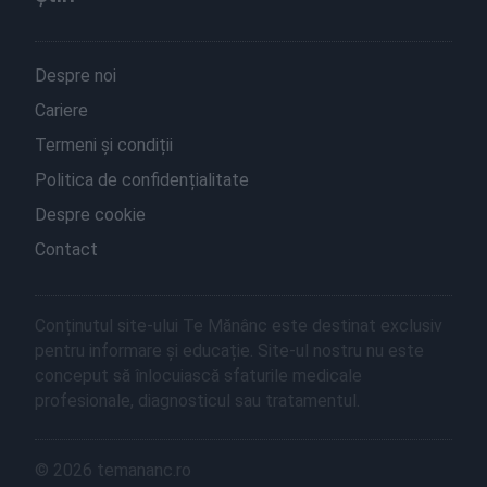
Despre noi
Cariere
Termeni și condiții
Politica de confidențialitate
Despre cookie
Contact
Conținutul site-ului Te Mănânc este destinat exclusiv
pentru informare și educație. Site-ul nostru nu este
conceput să înlocuiască sfaturile medicale
profesionale, diagnosticul sau tratamentul.
© 2026 temananc.ro