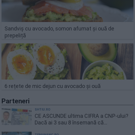
Sandviș cu avocado, somon afumat și ouă de
prepeliță
6 rețete de mic dejun cu avocado și ouă
Parteneri
SHTIU.RO
CE ASCUNDE ultima CIFRA a CNP-ului?
Dacă ai 3 sau 8 însemană că...
TEMANANC.RO