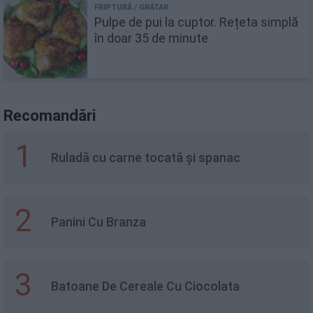
Pulpe de pui la cuptor. Rețeta simplă
în doar 35 de minute
Recomandări
1
Ruladă cu carne tocată și spanac
2
Panini Cu Branza
3
Batoane De Cereale Cu Ciocolata