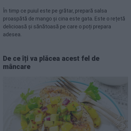
În timp ce puiul este pe grătar, prepară salsa
proaspătă de mango și cina este gata. Este o rețetă
delicioasă și sănătoasă pe care o poți prepara
adesea.
De ce îți va plăcea acest fel de
mâncare