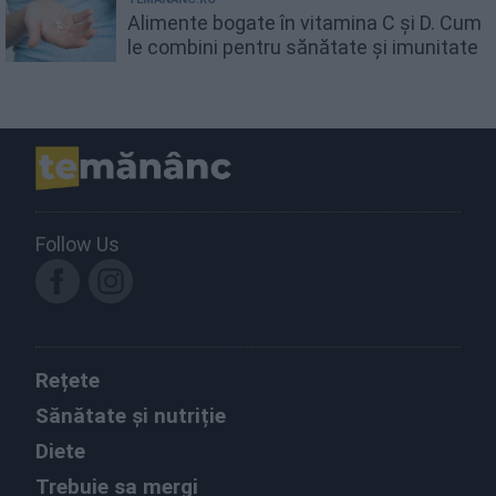
Alimente bogate în vitamina C și D. Cum
le combini pentru sănătate și imunitate
Follow Us
Rețete
Sănătate și nutriție
Diete
Trebuie sa mergi