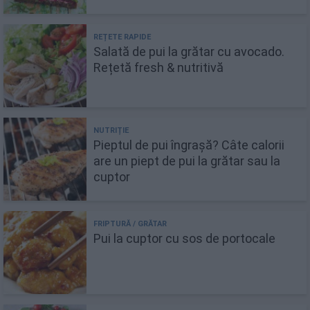
Salată de pui la grătar cu avocado.
Rețetă fresh & nutritivă
Pieptul de pui îngrașă? Câte calorii
are un piept de pui la grătar sau la
cuptor
Pui la cuptor cu sos de portocale