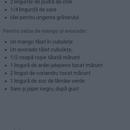
2 lingurițe de pudră de chili
1/4 linguriță de sare
Ulei pentru ungerea grătarului
Pentru salsa de mango și avocado:
Un mango tăiat în cubulețe
Un avocado tăiat cubulețe,
1/2 ceapă roșie tăiată mărunt
1 lingură de ardei jalapeno tocat mărunt
2 linguri de coriandru tocat mărunt
1 lingură de suc de lămâie verde
Sare și piper negru, după gust