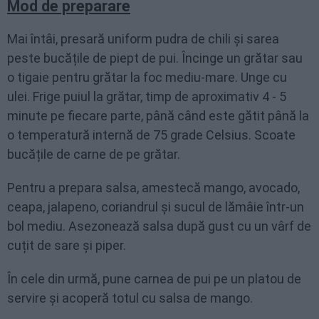
Mod de preparare
Mai întâi, presară uniform pudra de chili și sarea
peste bucățile de piept de pui. Încinge un grătar sau
o tigaie pentru grătar la foc mediu-mare. Unge cu
ulei. Frige puiul la grătar, timp de aproximativ 4 - 5
minute pe fiecare parte, până când este gătit până la
o temperatură internă de 75 grade Celsius. Scoate
bucățile de carne de pe grătar.
Pentru a prepara salsa, amestecă mango, avocado,
ceapa, jalapeno, coriandrul și sucul de lămâie într-un
bol mediu. Asezonează salsa după gust cu un vârf de
cuțit de sare și piper.
În cele din urmă, pune carnea de pui pe un platou de
servire și acoperă totul cu salsa de mango.