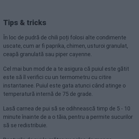
Tips & tricks
În loc de pudră de chili poți folosi alte condimente
uscate, cum ar fi paprika, chimen, usturoi granulat,
ceapă granulată sau piper cayenne.
Cel mai bun mod de a te asigura că puiul este gătit
este să îl verifici cu un termometru cu citire
instantanee. Puiul este gata atunci când atinge o
temperatură internă de 75 de grade.
Lasă carnea de pui să se odihnească timp de 5 - 10
minute înainte de a o tăia, pentru a permite sucurilor
să se redistribuie.