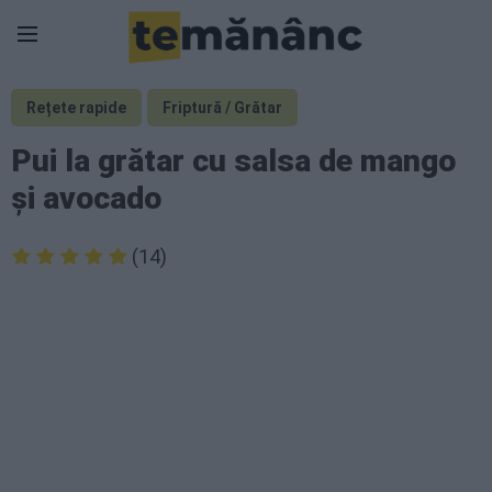
Rețete rapide
Friptură / Grătar
Pui la grătar cu salsa de mango
și avocado
(14)