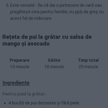
Este versatil - fie că dai o petrecere de vară sau
pregătești cina pentru familie, nu ppți da greș cu
acest fel de mâncare
Rețeta de pui la grătar cu salsa de
mango și avocado
Preparare
Gătire
Timp total
15 minute
10 minute
25 minute
Ingrediente
Pentru puiul la grătar:
4 bucăți de pui dezosate și fără piele