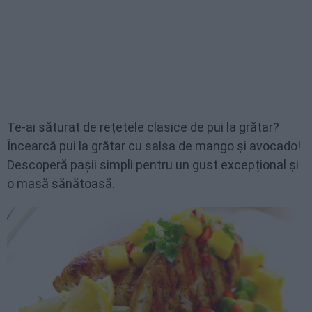
Te-ai săturat de rețetele clasice de pui la grătar?
Încearcă pui la grătar cu salsa de mango și avocado!
Descoperă pașii simpli pentru un gust excepțional și
o masă sănătoasă.