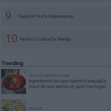
9
Supa De Peste Italieneasca
10
Peste Cu Salsa De Mango
Trending
TRUCURI ȘI SFATURI CULINARE
Ingredientul pe care italienii îl adaugă în
sosul de roșii pentru un gust mai bogat
PRĂJITURI