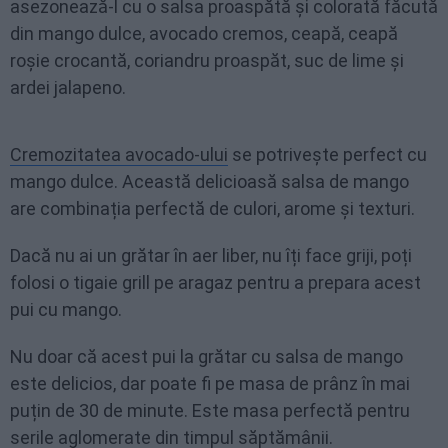
asezonează-l cu o salsa proaspătă și colorată făcută
din mango dulce, avocado cremos, ceapă, ceapă
roșie crocantă, coriandru proaspăt, suc de lime și
ardei jalapeno.
Cremozitatea avocado-ului
se potrivește perfect cu
mango dulce. Această delicioasă salsa de mango
are combinația perfectă de culori, arome și texturi.
Dacă nu ai un grătar în aer liber, nu îți face griji, poți
folosi o tigaie grill pe aragaz pentru a prepara acest
pui cu mango.
Nu doar că acest pui la grătar cu salsa de mango
este delicios, dar poate fi pe masa de prânz în mai
puțin de 30 de minute. Este masa perfectă pentru
serile aglomerate din timpul săptămânii.