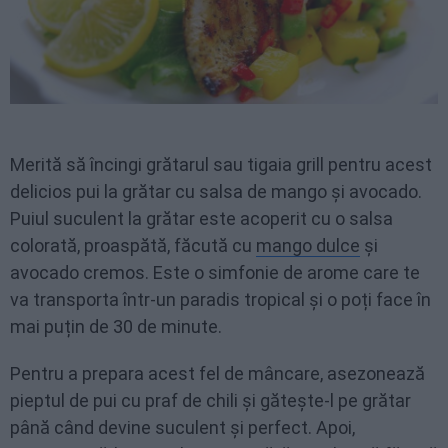
Merită să încingi grătarul sau tigaia grill pentru acest
delicios pui la grătar cu salsa de mango și avocado.
Puiul suculent la grătar este acoperit cu o salsa
colorată, proaspătă, făcută cu
mango dulce
și
avocado cremos. Este o simfonie de arome care te
va transporta într-un paradis tropical și o poți face în
mai puțin de 30 de minute.
Pentru a prepara acest fel de mâncare, asezonează
pieptul de pui cu praf de chili și gătește-l pe grătar
până când devine suculent și perfect. Apoi,