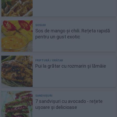
Sos de mango și chili. Rețeta rapidă
pentru un gust exotic
Pui la grătar cu rozmarin și lămâie
7 sandvișuri cu avocado - rețete
ușoare și delicioase