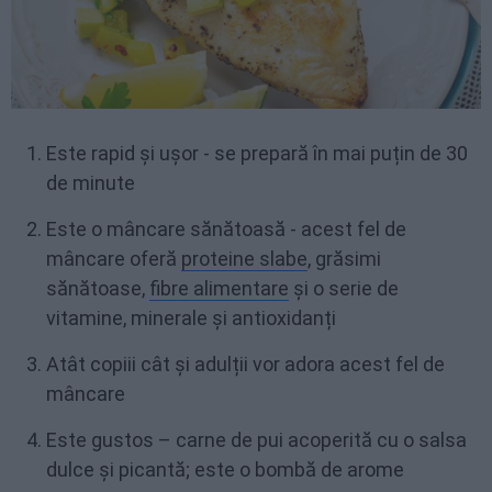
Este rapid și ușor - se prepară în mai puțin de 30
de minute
Este o mâncare sănătoasă - acest fel de
mâncare oferă
proteine slabe
, grăsimi
sănătoase,
fibre alimentare
și o serie de
vitamine, minerale și antioxidanți
Atât copiii cât și adulții vor adora acest fel de
mâncare
Este gustos – carne de pui acoperită cu o salsa
dulce și picantă; este o bombă de arome