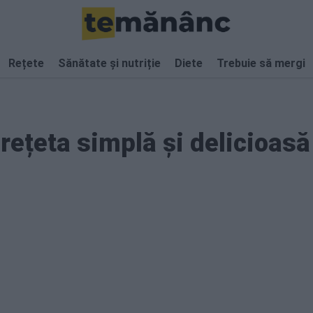
Rețete
Sănătate și nutriție
Diete
Trebuie să mergi
rețeta simplă și delicioasă