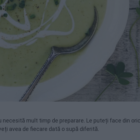
 necesită mult timp de preparare. Le puteți face din ori
eți avea de fiecare dată o supă diferită.