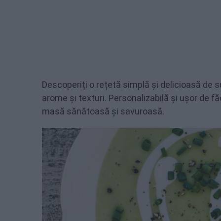
Descoperiți o rețetă simplă și delicioasă de s
arome și texturi. Personalizabilă și ușor de
masă sănătoasă și savuroasă.