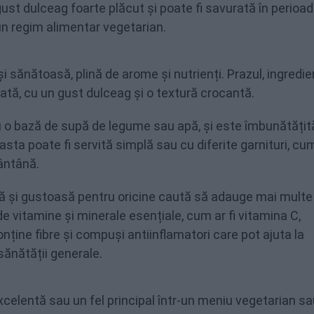
gust dulceag foarte plăcut și poate fi savurată în perioa
n regim alimentar vegetarian.
 sănătoasă, plină de arome și nutrienți. Prazul, ingredie
ată, cu un gust dulceag și o textură crocantă.
u o bază de supă de legume sau apă, și este îmbunătățit
asta poate fi servită simplă sau cu diferite garnituri, cum
ântână.
 și gustoasă pentru oricine caută să adauge mai multe
de vitamine și minerale esențiale, cum ar fi vitamina C,
nține fibre și compuși antiinflamatori care pot ajuta la
sănătății generale.
elentă sau un fel principal într-un meniu vegetarian sa