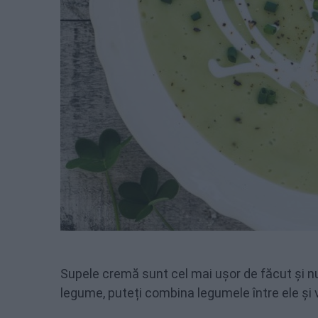
Supele cremă sunt cel mai ușor de făcut și nu
legume, puteți combina legumele între ele și v