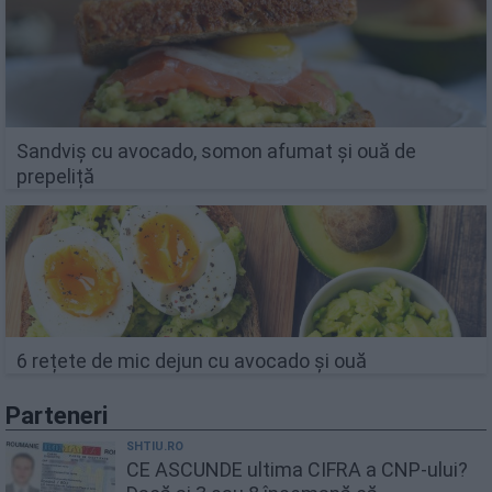
Sandviș cu avocado, somon afumat și ouă de
prepeliță
6 rețete de mic dejun cu avocado și ouă
Parteneri
SHTIU.RO
CE ASCUNDE ultima CIFRA a CNP-ului?