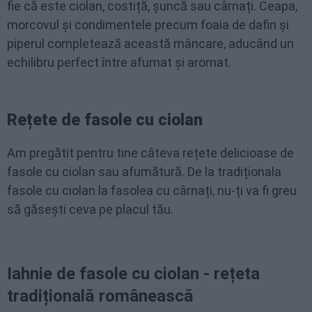
fie că este ciolan, costiță, șuncă sau cârnați. Ceapa,
morcovul și condimentele precum foaia de dafin și
piperul completează această mâncare, aducând un
echilibru perfect între afumat și aromat.
Rețete de fasole cu ciolan
Am pregătit pentru tine câteva rețete delicioase de
fasole cu ciolan sau afumătură. De la tradiționala
fasole cu ciolan la fasolea cu cârnați, nu-ți va fi greu
să găsești ceva pe placul tău.
Iahnie de fasole cu ciolan - rețeta
tradițională românească