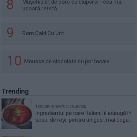
8
Mușchiuleț de porc cu ciuperci - cea mai
ușoară rețetă
9
Rom Cald Cu Unt
10
Mousse de ciocolata cu portocale
Trending
TRUCURI ȘI SFATURI CULINARE
Ingredientul pe care italienii îl adaugă în
sosul de roșii pentru un gust mai bogat