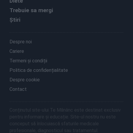
Diete
Trebuie sa mergi
Știri
Despre noi
Cariere
Termeni și condiții
Politica de confidențialitate
Despre cookie
Contact
Conținutul site-ului Te Mănânc este destinat exclusiv
pentru informare și educație. Site-ul nostru nu este
conceput să înlocuiască sfaturile medicale
profesionale, diagnosticul sau tratamentul.