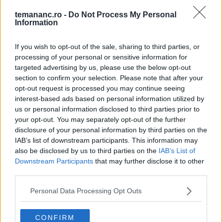
temananc.ro -
Do Not Process My Personal
Information
If you wish to opt-out of the sale, sharing to third parties, or
processing of your personal or sensitive information for
targeted advertising by us, please use the below opt-out
section to confirm your selection. Please note that after your
opt-out request is processed you may continue seeing
interest-based ads based on personal information utilized by
us or personal information disclosed to third parties prior to
your opt-out. You may separately opt-out of the further
disclosure of your personal information by third parties on the
IAB’s list of downstream participants. This information may
also be disclosed by us to third parties on the
IAB’s List of
Downstream Participants
that may further disclose it to other
third parties.
Această ciorbă este un preparat tradițional
Personal Data Processing Opt Outs
românesc care este foarte gustoasă și hrănitoare.
CONFIRM
Ingrediente