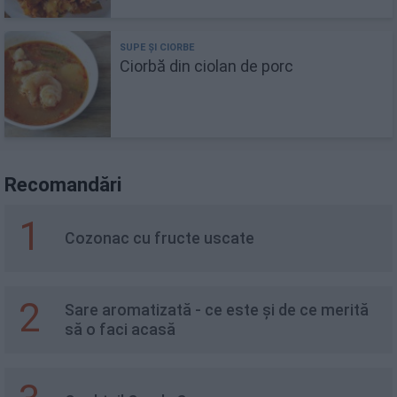
Ciorbă din ciolan de porc
Recomandări
1
Cozonac cu fructe uscate
2
Sare aromatizată - ce este și de ce merită
să o faci acasă