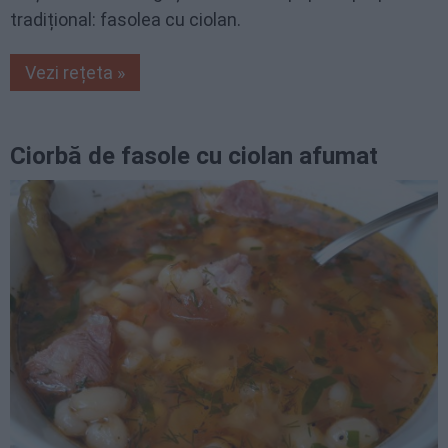
tradițional: fasolea cu ciolan.
Vezi rețeta »
Ciorbă de fasole cu ciolan afumat