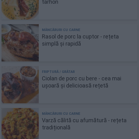
tarhon
Rasol de porc la cuptor - rețeta
simplă și rapidă
Ciolan de porc cu bere - cea mai
ușoară și delicioasă rețetă
Varză călită cu afumătură - rețeta
tradițională