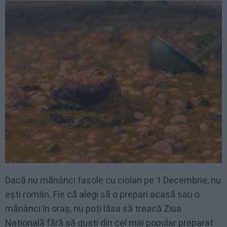
Dacă nu mănânci fasole cu ciolan pe 1 Decembrie, nu
ești român. Fie că alegi să o prepari acasă sau o
mănânci în oraș, nu poți lăsa să treacă Ziua
Națională fără să guști din cel mai popular preparat