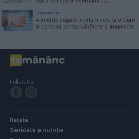
Dacă ai 3 sau 8 însemană că...
TEMANANC.RO
Alimente bogate în vitamina C și D. Cum
le combini pentru sănătate și imunitate
Follow Us
Rețete
Sănătate și nutriție