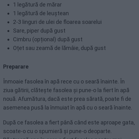
1 legătură de mărar
1 legătură de leuștean
2-3 linguri de ulei de floarea soarelui
Sare, piper după gust
Cimbru (opțional) după gust
Oțet sau zeamă de lămâie, după gust
Preparare
Înmoaie fasolea în apă rece cu o seară înainte. În
ziua gătirii, clătește fasolea și pune-o la fiert în apă
nouă. Afumătura, dacă este prea sărată, poate fi de
asemenea pusă la înmuiat în apă cu o seară înainte.
După ce fasolea a fiert până când este aproape gata,
scoate-o cu o spumieră și pune-o deoparte.