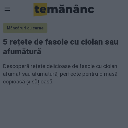
Mâncăruri cu carne
5 rețete de fasole cu ciolan sau
afumătură
Descoperă rețete delicioase de fasole cu ciolan
afumat sau afumatură, perfecte pentru o masă
copioasă și sățioasă.