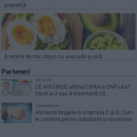
prepeliță
6 rețete de mic dejun cu avocado și ouă
Parteneri
SHTIU.RO
CE ASCUNDE ultima CIFRA a CNP-ului?
Dacă ai 3 sau 8 însemană că...
TEMANANC.RO
Alimente bogate în vitamina C și D. Cum
le combini pentru sănătate și imunitate