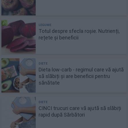
Totul despre sfecla roșie. Nutrienți,
rețete și beneficii
Dieta low-carb - regimul care vă ajută
să slăbiți și are beneficii pentru
sănătate
CINCI trucuri care vă ajută să slăbiți
rapid după Sărbători