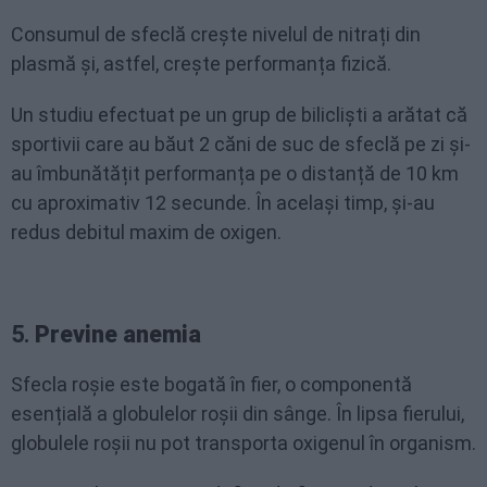
Consumul de sfeclă crește nivelul de nitrați din
plasmă și, astfel, crește performanța fizică.
Un studiu efectuat pe un grup de bilicliști a arătat că
sportivii care au băut 2 căni de suc de sfeclă pe zi și-
au îmbunătățit performanța pe o distanță de 10 km
cu aproximativ 12 secunde. În același timp, și-au
redus debitul maxim de oxigen.
5.
Previne anemia
Sfecla roșie este bogată în fier, o componentă
esențială a globulelor roșii din sânge. În lipsa fierului,
globulele roșii nu pot transporta oxigenul în organism.