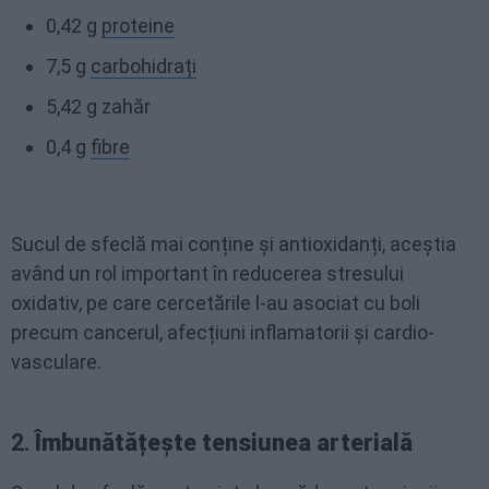
0,42 g
proteine
7,5 g
carbohidrați
5,42 g zahăr
0,4 g
fibre
Sucul de sfeclă mai conține și antioxidanți, aceștia
având un rol important în reducerea stresului
oxidativ, pe care cercetările l-au asociat cu boli
precum cancerul, afecțiuni inflamatorii și cardio-
vasculare.
2.
Îmbunătățește tensiunea arterială