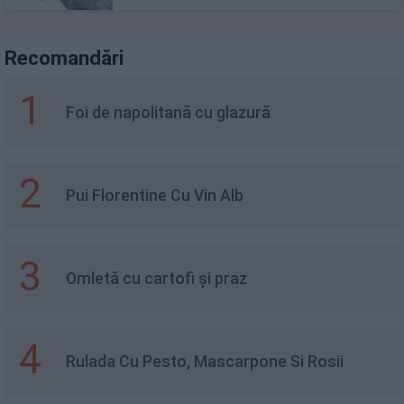
Recomandări
1
Foi de napolitană cu glazură
2
Pui Florentine Cu Vin Alb
3
Omletă cu cartofi și praz
4
Rulada Cu Pesto, Mascarpone Si Rosii