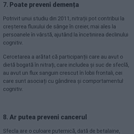
7.
Poate preveni demența
Potrivit unui studiu din 2011, nitrații pot contribui la
creșterea fluxului de sânge în creier, mai ales la
persoanele în vârstă, ajutând la încetinirea declinului
cognitiv.
Cercetarea a arătat că participanții care au avut o
dietă bogată în nitrați, care includea și suc de sfeclă,
au avut un flux sanguin crescut în lobii frontali, cei
care sunt asociați cu gândirea și comportamentul
cognitiv.
8.
Ar putea preveni cancerul
Sfecla are o culoare puternică, dată de betalaine,