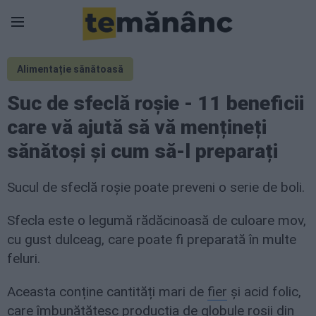
Alimentație sănătoasă
Suc de sfeclă roșie - 11 beneficii
care vă ajută să vă mențineți
sănătoși și cum să-l preparați
Sucul de sfeclă roșie poate preveni o serie de boli.
Sfecla este o legumă rădăcinoasă de culoare mov,
cu gust dulceag, care poate fi preparată în multe
feluri.
Aceasta conține cantități mari de
fier
și acid folic,
care îmbunătățesc producția de globule roșii din