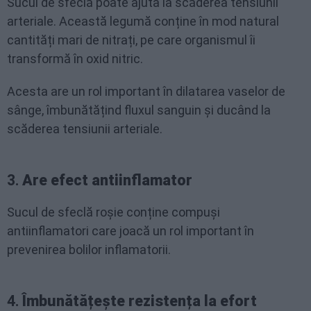
Sucul de sfeclă poate ajuta la scăderea tensiunii
arteriale. Această legumă conține în mod natural
cantități mari de nitrați, pe care organismul îi
transformă în oxid nitric.
Acesta are un rol important în dilatarea vaselor de
sânge, îmbunătățind fluxul sanguin și ducând la
scăderea tensiunii arteriale.
3.
Are efect antiinflamator
Sucul de sfeclă roșie conține compuși
antiinflamatori care joacă un rol important în
prevenirea bolilor inflamatorii.
4.
Îmbunătățește rezistența la efort