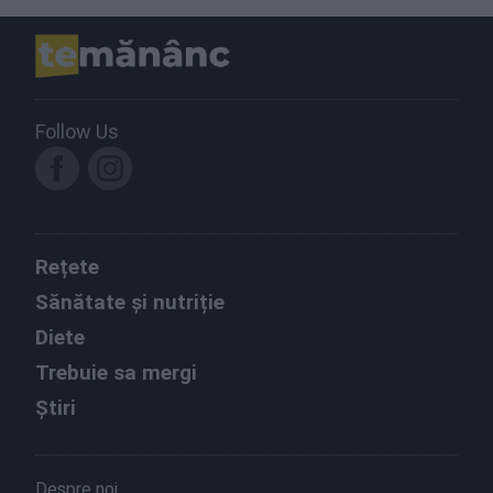
Follow Us
Rețete
Sănătate și nutriție
Diete
Trebuie sa mergi
Știri
Despre noi