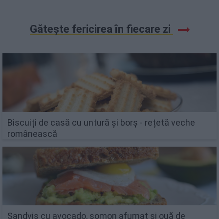
Gătește fericirea în fiecare zi
Biscuiți de casă cu untură și borș - rețetă veche
românească
Sandviș cu avocado, somon afumat și ouă de