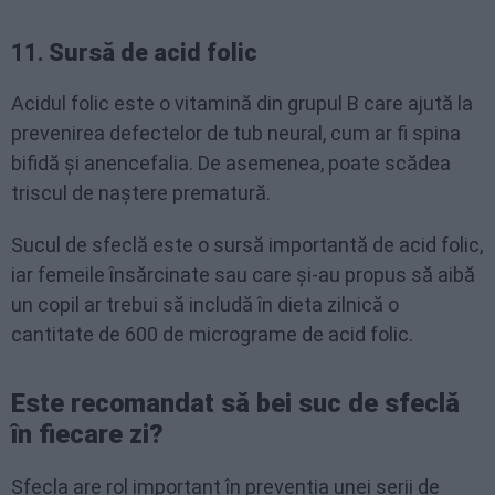
11.
Sursă de acid folic
Acidul folic este o vitamină din grupul B care ajută la
prevenirea defectelor de tub neural, cum ar fi spina
bifidă și anencefalia. De asemenea, poate scădea
triscul de naștere prematură.
Sucul de sfeclă este o sursă importantă de acid folic,
iar femeile însărcinate sau care și-au propus să aibă
un copil ar trebui să includă în dieta zilnică o
cantitate de 600 de micrograme de acid folic.
Este recomandat să bei suc de sfeclă
în fiecare zi?
Sfecla are rol important în prevenția unei serii de