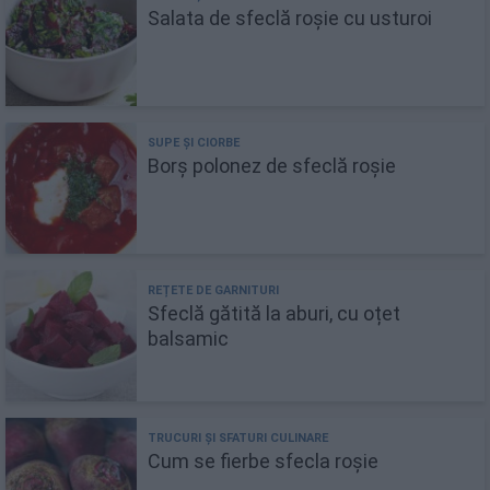
Salata de sfeclă roșie cu usturoi
Borș polonez de sfeclă roșie
Sfeclă gătită la aburi, cu oțet
balsamic
Cum se fierbe sfecla roșie