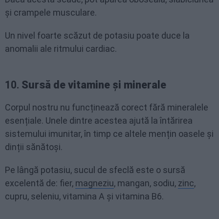
și crampele musculare.
Un nivel foarte scăzut de potasiu poate duce la
anomalii ale ritmului cardiac.
10.
Sursă de vitamine și minerale
Corpul nostru nu funcținează corect fără mineralele
esențiale. Unele dintre acestea ajută la întărirea
sistemului imunitar, în timp ce altele mențin oasele și
dinții sănătoși.
Pe lângă potasiu, sucul de sfeclă este o sursă
excelentă de: fier,
magneziu
, mangan, sodiu,
zinc
,
cupru, seleniu, vitamina A și vitamina B6.