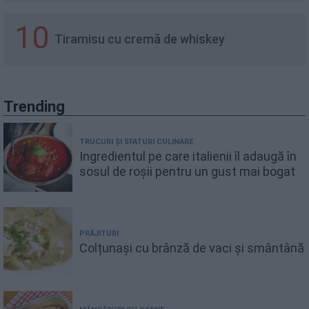
10
Tiramisu cu cremă de whiskey
Trending
TRUCURI ȘI SFATURI CULINARE
Ingredientul pe care italienii îl adaugă în
sosul de roșii pentru un gust mai bogat
PRĂJITURI
Colțunași cu brânză de vaci și smântână