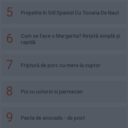
5
Prepelite In Stil Spaniol Cu Tocana De Naut
6
Cum se face o Margarita? Rețetă simplă și
rapidă
7
Friptură de porc cu mere la cuptor
8
Pui cu usturoi si parmezan
9
Pasta de avocado - de post