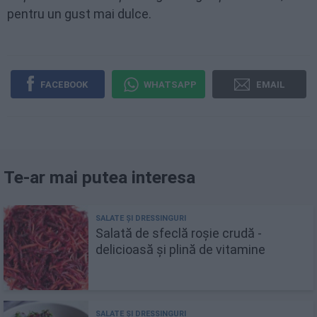
pentru un gust mai dulce.
FACEBOOK
WHATSAPP
EMAIL
Te-ar mai putea interesa
Salată de sfeclă roșie crudă -
delicioasă și plină de vitamine