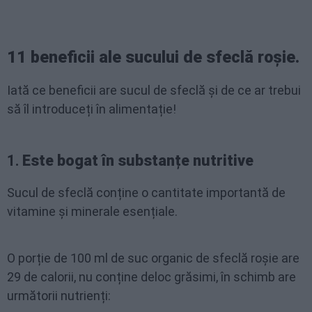
11 beneficii ale sucului de sfeclă roșie.
Iată ce beneficii are sucul de sfeclă și de ce ar trebui
să îl introduceți în alimentație!
1.
Este bogat în substanțe nutritive
Sucul de sfeclă conține o cantitate importantă de
vitamine și minerale esențiale.
O porție de 100 ml de suc organic de sfeclă roșie are
29 de calorii, nu conține deloc grăsimi, în schimb are
următorii nutrienți: