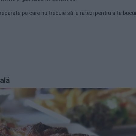
7 preparate pe care nu trebuie să le ratezi pentru a te bucu
ală