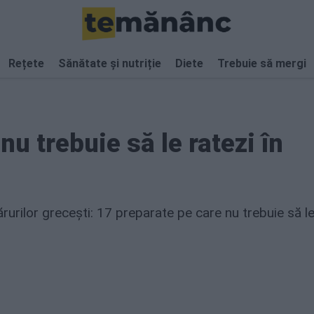
Rețete
Sănătate și nutriție
Diete
Trebuie să mergi
u trebuie să le ratezi în
urilor grecești: 17 preparate pe care nu trebuie să l