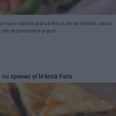
ă roșie, măsline, brânză feta și ulei de măsline, salata
 plin de prospețime și gust.
 cu spanac și brânză Feta