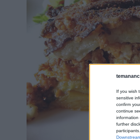
temananc.
If you wish 
sensitive in
confirm you
continue se
information 
further disc
participants
Downstream 