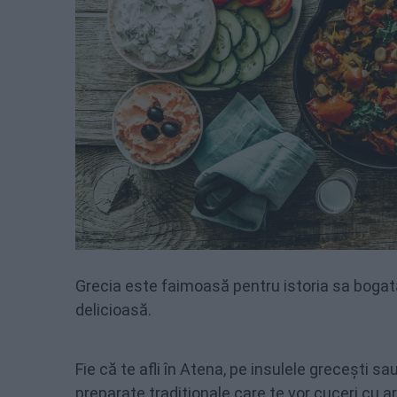
Grecia este faimoasă pentru istoria sa bogată
delicioasă.
Fie că te afli în Atena, pe insulele grecești sau 
preparate tradiționale care te vor cuceri cu ar