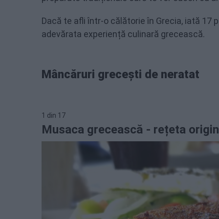
Dacă te afli într-o călătorie în Grecia, iată 1
adevărata experiență culinară grecească.
Mâncăruri grecești de neratat
1
din
17
Musaca grecească - rețeta origin