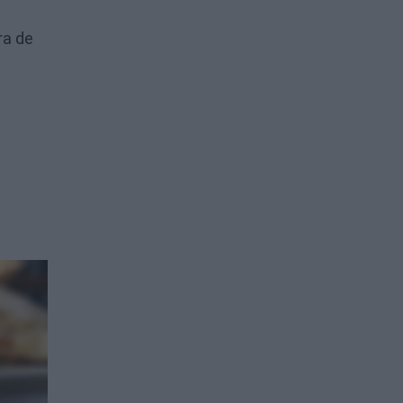
ra de