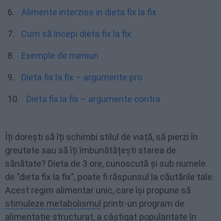
Alimente interzise in dieta fix la fix
Cum să începi dieta fix la fix
Exemple de meniuri
Dieta fix la fix – argumente pro
Dieta fix la fix – argumente contra
Îți dorești să îți schimbi stilul de viață, să pierzi în
greutate sau să îți îmbunătățești starea de
sănătate? Dieta de 3 ore, cunoscută și sub numele
de "dieta fix la fix", poate fi răspunsul la căutările tale.
Acest regim alimentar unic, care își propune să
stimuleze metabolismul
printr-un program de
alimentație structurat, a câștigat popularitate în