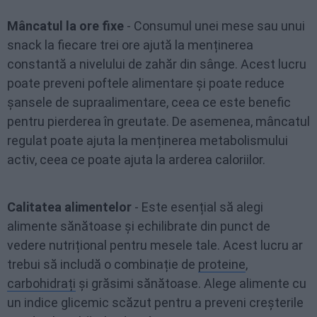
Mâncatul la ore fixe
- Consumul unei mese sau unui
snack la fiecare trei ore ajută la menținerea
constantă a nivelului de zahăr din sânge. Acest lucru
poate preveni poftele alimentare și poate reduce
șansele de supraalimentare, ceea ce este benefic
pentru pierderea în greutate. De asemenea, mâncatul
regulat poate ajuta la menținerea metabolismului
activ, ceea ce poate ajuta la arderea caloriilor.
Calitatea alimentelor
- Este esențial să alegi
alimente sănătoase și echilibrate din punct de
vedere nutrițional pentru mesele tale. Acest lucru ar
trebui să includă o combinație de
proteine
,
carbohidrați
și grăsimi sănătoase. Alege alimente cu
un indice glicemic scăzut pentru a preveni creșterile