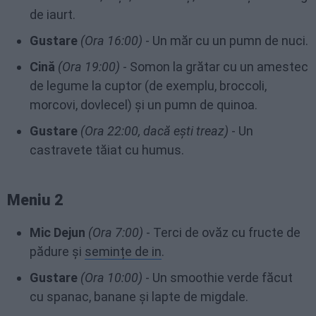
de iaurt.
Gustare
(Ora 16:00)
- Un măr cu un pumn de nuci.
Cină
(Ora 19:00)
- Somon la grătar cu un amestec
de legume la cuptor (de exemplu, broccoli,
morcovi, dovlecel) și un pumn de quinoa.
Gustare
(Ora 22:00, dacă ești treaz)
- Un
castravete tăiat cu humus.
Meniu 2
Mic Dejun
(Ora 7:00)
- Terci de ovăz cu fructe de
pădure și
semințe de in
.
Gustare
(Ora 10:00)
- Un smoothie verde făcut
cu spanac, banane și lapte de migdale.