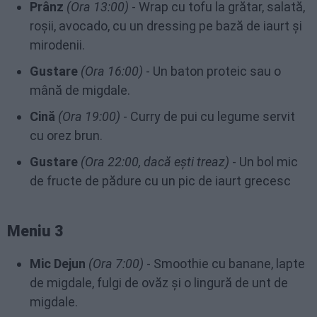
Prânz
(Ora 13:00)
- Wrap cu tofu la grătar, salată,
roșii, avocado, cu un dressing pe bază de iaurt și
mirodenii.
Gustare
(Ora 16:00)
- Un baton proteic sau o
mână de migdale.
Cină
(Ora 19:00)
- Curry de pui cu legume servit
cu orez brun.
Gustare
(Ora 22:00, dacă ești treaz)
- Un bol mic
de fructe de pădure cu un pic de iaurt grecesc
Meniu 3
Mic Dejun
(Ora 7:00)
- Smoothie cu banane, lapte
de migdale, fulgi de ovăz și o lingură de unt de
migdale.