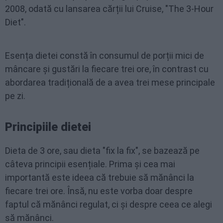
2008, odată cu lansarea cărții lui Cruise, "The 3-Hour
Diet".
Esența dietei constă în consumul de porții mici de
mâncare și gustări la fiecare trei ore, în contrast cu
abordarea tradițională de a avea trei mese principale
pe zi.
Principiile dietei
Dieta de 3 ore, sau dieta "fix la fix", se bazează pe
câteva principii esențiale. Prima și cea mai
importantă este ideea că trebuie să mănânci la
fiecare trei ore. Însă, nu este vorba doar despre
faptul că mănânci regulat, ci și despre ceea ce alegi
să mănânci.