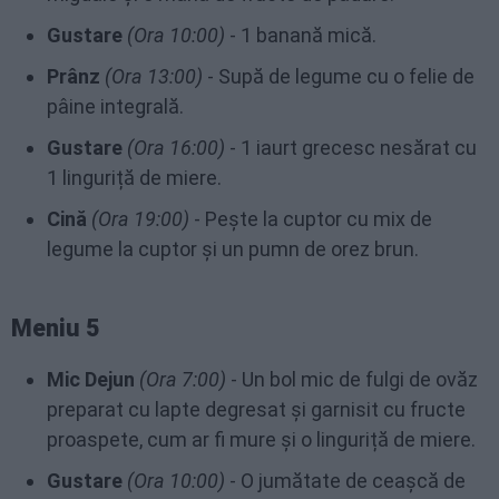
Gustare
(Ora 10:00)
- 1 banană mică.
Prânz
(Ora 13:00)
- Supă de legume cu o felie de
pâine integrală.
Gustare
(Ora 16:00)
- 1 iaurt grecesc nesărat cu
1 linguriță de miere.
Cină
(Ora 19:00)
- Pește la cuptor cu mix de
legume la cuptor și un pumn de orez brun.
Meniu 5
Mic Dejun
(Ora 7:00)
- Un bol mic de fulgi de ovăz
preparat cu lapte degresat și garnisit cu fructe
proaspete, cum ar fi mure și o linguriță de miere.
Gustare
(Ora 10:00)
- O jumătate de ceașcă de