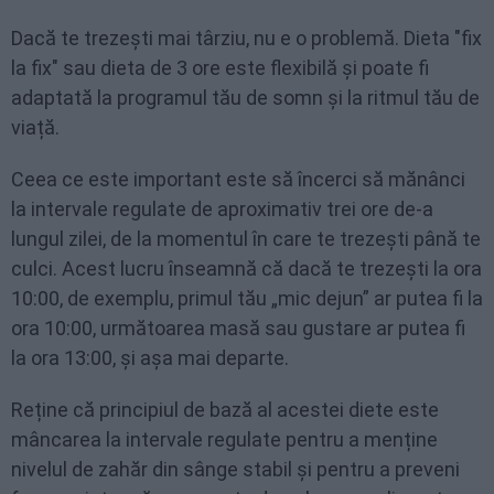
Dacă te trezești mai târziu, nu e o problemă. Dieta "fix
la fix" sau dieta de 3 ore este flexibilă și poate fi
adaptată la programul tău de somn și la ritmul tău de
viață.
Ceea ce este important este să încerci să mănânci
la intervale regulate de aproximativ trei ore de-a
lungul zilei, de la momentul în care te trezești până te
culci. Acest lucru înseamnă că dacă te trezești la ora
10:00, de exemplu, primul tău „mic dejun” ar putea fi la
ora 10:00, următoarea masă sau gustare ar putea fi
la ora 13:00, și așa mai departe.
Reține că principiul de bază al acestei diete este
mâncarea la intervale regulate pentru a menține
nivelul de zahăr din sânge stabil și pentru a preveni