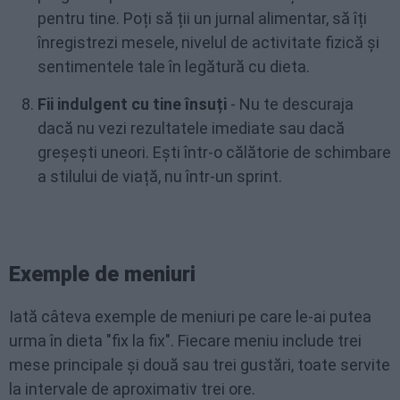
pentru tine. Poți să ții un jurnal alimentar, să îți
înregistrezi mesele, nivelul de activitate fizică și
sentimentele tale în legătură cu dieta.
Fii indulgent cu tine însuți
- Nu te descuraja
dacă nu vezi rezultatele imediate sau dacă
greșești uneori. Ești într-o călătorie de schimbare
a stilului de viață, nu într-un sprint.
Exemple de meniuri
Iată câteva exemple de meniuri pe care le-ai putea
urma în dieta "fix la fix". Fiecare meniu include trei
mese principale și două sau trei gustări, toate servite
la intervale de aproximativ trei ore.