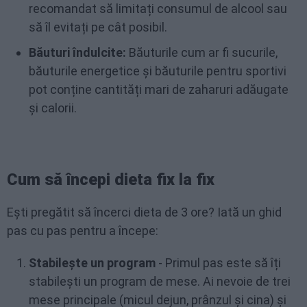
recomandat să limitați consumul de alcool sau
să îl evitați pe cât posibil.
Băuturi îndulcite:
Băuturile cum ar fi sucurile,
băuturile energetice și băuturile pentru sportivi
pot conține cantități mari de zaharuri adăugate
și calorii.
Cum să începi dieta fix la fix
Ești pregătit să încerci dieta de 3 ore? Iată un ghid
pas cu pas pentru a începe:
Stabilește un program
- Primul pas este să îți
stabilești un program de mese. Ai nevoie de trei
mese principale (micul dejun, prânzul și cina) și