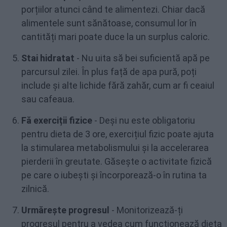
porțiilor atunci când te alimentezi. Chiar dacă
alimentele sunt sănătoase, consumul lor în
cantități mari poate duce la un surplus caloric.
Stai hidratat
- Nu uita să bei suficientă apă pe
parcursul zilei. În plus față de apa pură, poți
include și alte lichide fără zahăr, cum ar fi ceaiul
sau cafeaua.
Fă exerciții fizice
- Deși nu este obligatoriu
pentru dieta de 3 ore, exercițiul fizic poate ajuta
la stimularea metabolismului și la accelerarea
pierderii în greutate. Găsește o activitate fizică
pe care o iubești și încorporează-o în rutina ta
zilnică.
Urmărește progresul
- Monitorizează-ți
progresul pentru a vedea cum funcționează dieta