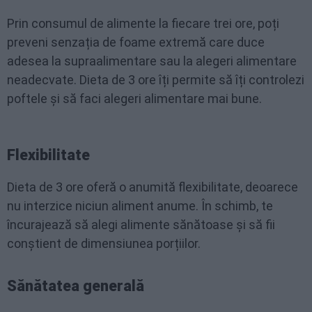
Prin consumul de alimente la fiecare trei ore, poți
preveni senzația de foame extremă care duce
adesea la supraalimentare sau la alegeri alimentare
neadecvate. Dieta de 3 ore îți permite să îți controlezi
poftele și să faci alegeri alimentare mai bune.
Flexibilitate
Dieta de 3 ore oferă o anumită flexibilitate, deoarece
nu interzice niciun aliment anume. În schimb, te
încurajează să alegi alimente sănătoase și să fii
conștient de dimensiunea porțiilor.
Sănătatea generală