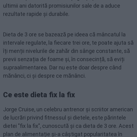
ultimii ani datorită promisiunilor sale de a aduce
rezultate rapide și durabile.
Dieta de 3 ore se bazează pe ideea că mâncatul la
intervale regulate, la fiecare trei ore, te poate ajuta să
îți menții nivelurile de zahăr din sânge constante, să
previi senzația de foame și, în consecință, să eviți
supraalimentarea. Dar nu este doar despre când
mănânci, ci și despre ce mănânci.
Ce este dieta fix la fix
Jorge Cruise, un celebru antrenor și scriitor american
de lucrări privind fitnessul și dietele, este părintele
dietei "fix la fix", cunoscută și ca dieta de 3 ore. Acest
plan de alimentație și-a câștigat popularitatea în