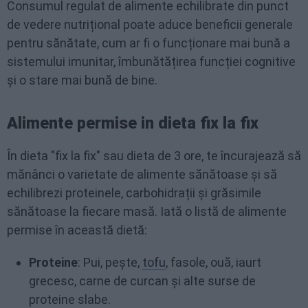
Consumul regulat de alimente echilibrate din punct
de vedere nutrițional poate aduce beneficii generale
pentru sănătate, cum ar fi o funcționare mai bună a
sistemului imunitar, îmbunătățirea funcției cognitive
și o stare mai bună de bine.
Alimente permise in dieta fix la fix
În dieta "fix la fix" sau dieta de 3 ore, te încurajează să
mănânci o varietate de alimente sănătoase și să
echilibrezi proteinele, carbohidrații și grăsimile
sănătoase la fiecare masă. Iată o listă de alimente
permise în această dietă:
Proteine
: Pui, pește,
tofu
, fasole, ouă, iaurt
grecesc, carne de curcan și alte surse de
proteine slabe.