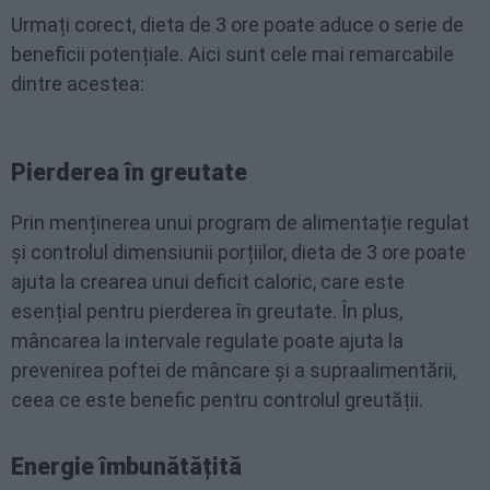
Urmați corect, dieta de 3 ore poate aduce o serie de
beneficii potențiale. Aici sunt cele mai remarcabile
dintre acestea:
Pierderea în greutate
Prin menținerea unui program de alimentație regulat
și controlul dimensiunii porțiilor, dieta de 3 ore poate
ajuta la crearea unui deficit caloric, care este
esențial pentru pierderea în greutate. În plus,
mâncarea la intervale regulate poate ajuta la
prevenirea poftei de mâncare și a supraalimentării,
ceea ce este benefic pentru controlul greutății.
Energie îmbunătățită