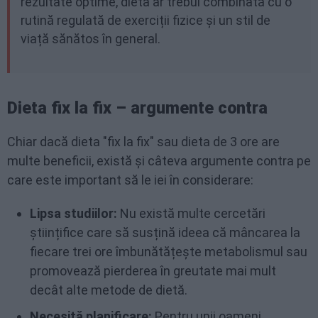
rezultate optime, dieta ar trebui combinată cu o
rutină regulată de exerciții fizice și un stil de
viață sănătos în general.
Dieta fix la fix – argumente contra
Chiar dacă dieta "fix la fix" sau dieta de 3 ore are
multe beneficii, există și câteva argumente contra pe
care este important să le iei în considerare:
Lipsa studiilor:
Nu există multe cercetări
științifice care să susțină ideea că mâncarea la
fiecare trei ore îmbunătățește metabolismul sau
promovează pierderea în greutate mai mult
decât alte metode de dietă.
Necesită planificare:
Pentru unii oameni,