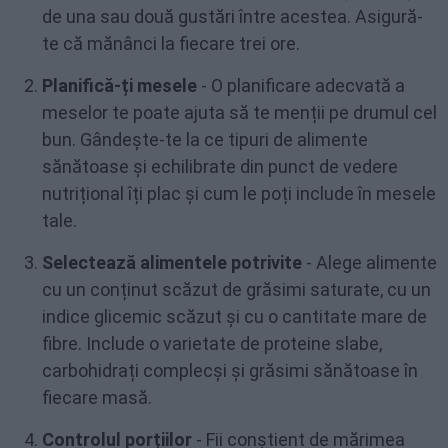
de una sau două gustări între acestea. Asigură-
te că mănânci la fiecare trei ore.
Planifică-ți mesele
- O planificare adecvată a
meselor te poate ajuta să te menții pe drumul cel
bun. Gândește-te la ce tipuri de alimente
sănătoase și echilibrate din punct de vedere
nutrițional îți plac și cum le poți include în mesele
tale.
Selectează alimentele potrivite
- Alege alimente
cu un conținut scăzut de grăsimi saturate, cu un
indice glicemic scăzut și cu o cantitate mare de
fibre. Include o varietate de proteine slabe,
carbohidrați complecși și grăsimi sănătoase în
fiecare masă.
Controlul porțiilor
- Fii conștient de mărimea