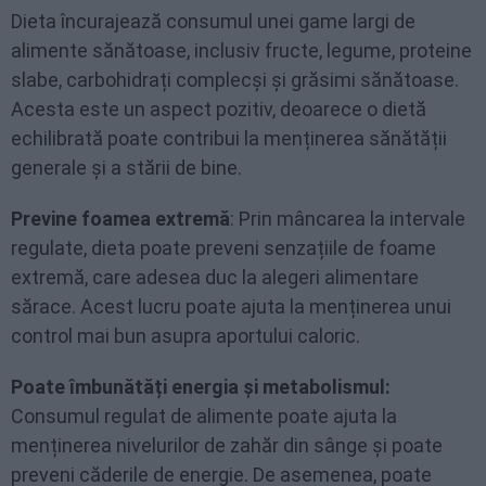
Dieta încurajează consumul unei game largi de
alimente sănătoase, inclusiv fructe, legume, proteine
slabe, carbohidrați complecși și grăsimi sănătoase.
Acesta este un aspect pozitiv, deoarece o dietă
echilibrată poate contribui la menținerea sănătății
generale și a stării de bine.
Previne foamea extremă
: Prin mâncarea la intervale
regulate, dieta poate preveni senzațiile de foame
extremă, care adesea duc la alegeri alimentare
sărace. Acest lucru poate ajuta la menținerea unui
control mai bun asupra aportului caloric.
Poate îmbunătăți energia și metabolismul:
Consumul regulat de alimente poate ajuta la
menținerea nivelurilor de zahăr din sânge și poate
preveni căderile de energie. De asemenea, poate