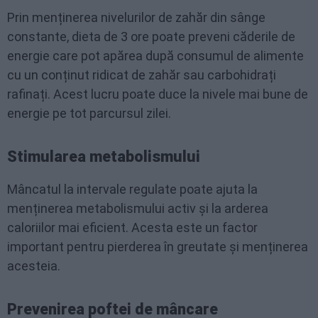
Prin menținerea nivelurilor de zahăr din sânge
constante, dieta de 3 ore poate preveni căderile de
energie care pot apărea după consumul de alimente
cu un conținut ridicat de zahăr sau carbohidrați
rafinați. Acest lucru poate duce la nivele mai bune de
energie pe tot parcursul zilei.
Stimularea metabolismului
Mâncatul la intervale regulate poate ajuta la
menținerea metabolismului activ și la arderea
caloriilor mai eficient. Acesta este un factor
important pentru pierderea în greutate și menținerea
acesteia.
Prevenirea poftei de mâncare