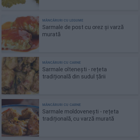
Sarmale de post cu orez și varză
murată
Sarmale oltenești - rețeta
tradițională din sudul țării
Sarmale moldovenești - rețeta
tradițională, cu varză murată