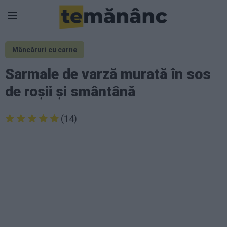
Mâncăruri cu carne
Sarmale de varză murată în sos
de roșii și smântână
(14)