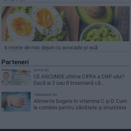
6 rețete de mic dejun cu avocado și ouă
Parteneri
SHTIU.RO
CE ASCUNDE ultima CIFRA a CNP-ului?
Dacă ai 3 sau 8 însemană că...
TEMANANC.RO
Alimente bogate în vitamina C și D. Cum
le combini pentru sănătate și imunitate