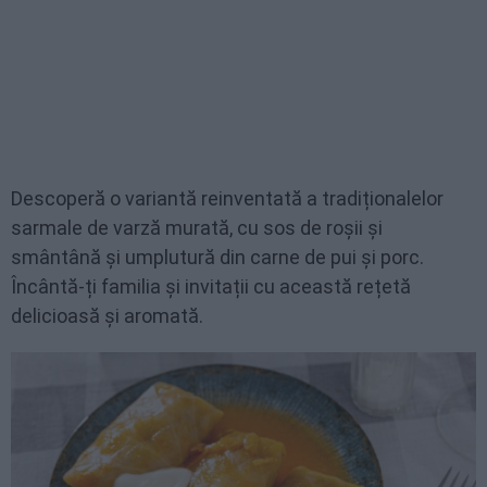
Descoperă o variantă reinventată a tradiționalelor
sarmale de varză murată, cu sos de roșii și
smântână și umplutură din carne de pui și porc.
Încântă-ți familia și invitații cu această rețetă
delicioasă și aromată.