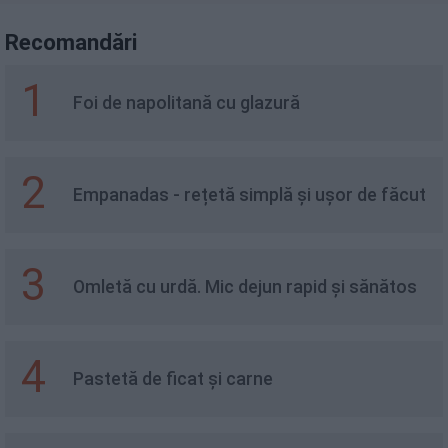
Recomandări
1
Foi de napolitană cu glazură
2
Empanadas - rețetă simplă și ușor de făcut
3
Omletă cu urdă. Mic dejun rapid și sănătos
4
Pastetă de ficat și carne