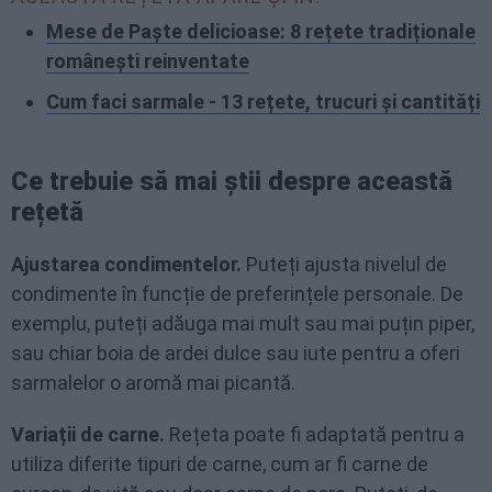
Mese de Paște delicioase: 8 rețete tradiționale
românești reinventate
Cum faci sarmale - 13 rețete, trucuri și cantități
Ce trebuie să mai știi despre această
rețetă
Ajustarea condimentelor.
Puteți ajusta nivelul de
condimente în funcție de preferințele personale. De
exemplu, puteți adăuga mai mult sau mai puțin piper,
sau chiar boia de ardei dulce sau iute pentru a oferi
sarmalelor o aromă mai picantă.
Variații de carne.
Rețeta poate fi adaptată pentru a
utiliza diferite tipuri de carne, cum ar fi carne de