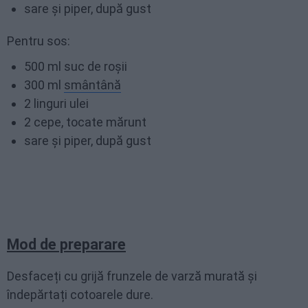
sare și piper, după gust
Pentru sos:
500 ml suc de roșii
300 ml
smântână
2 linguri ulei
2 cepe, tocate mărunt
sare și piper, după gust
Mod de preparare
Desfaceți cu grijă frunzele de varză murată și
îndepărtați cotoarele dure.