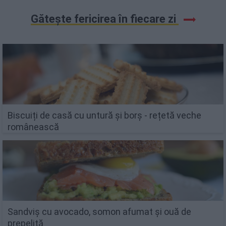
Gătește fericirea în fiecare zi
Biscuiți de casă cu untură și borș - rețetă veche
românească
Sandviș cu avocado, somon afumat și ouă de
prepeliță