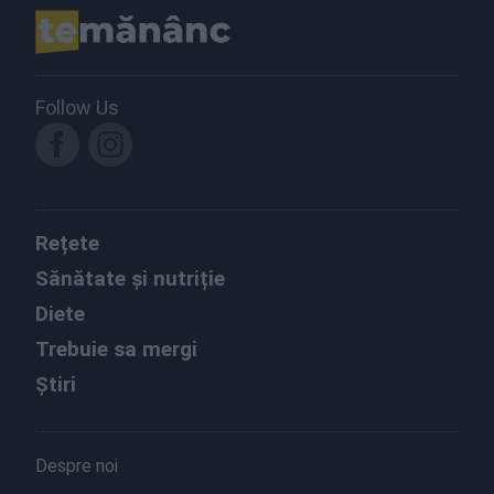
Follow Us
Rețete
Sănătate și nutriție
Diete
Trebuie sa mergi
Știri
Despre noi