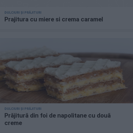
DULCIURI ȘI PRĂJITURI
Prajitura cu miere si crema caramel
DULCIURI ȘI PRĂJITURI
Prăjitură din foi de napolitane cu două
creme