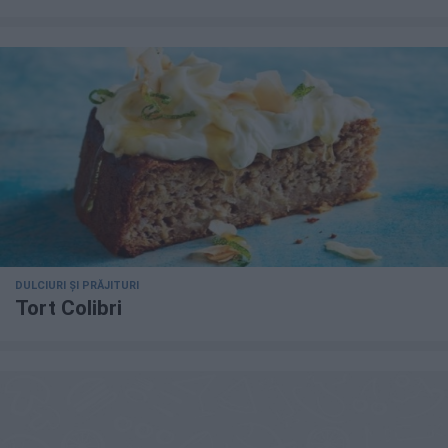
DULCIURI ȘI PRĂJITURI
Tort Colibri