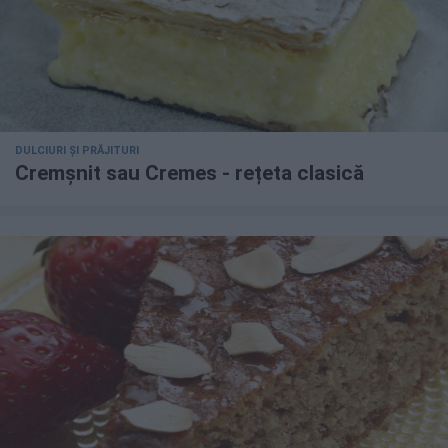
DULCIURI ȘI PRĂJITURI
Cremșnit sau Cremes - rețeta clasică