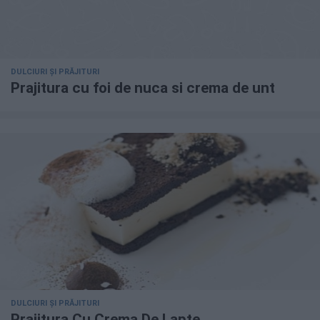
DULCIURI ȘI PRĂJITURI
Prajitura cu foi de nuca si crema de unt
DULCIURI ȘI PRĂJITURI
Prajitura Cu Crema De Lapte