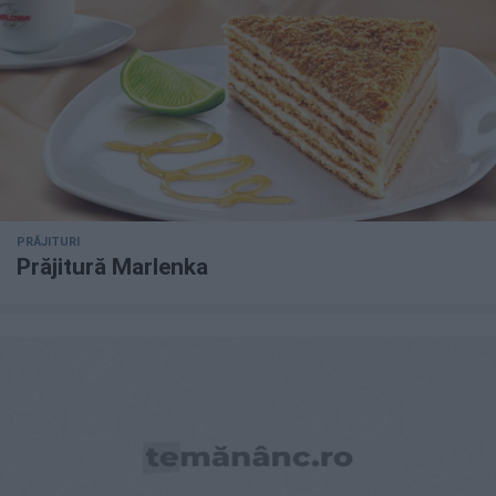
PRĂJITURI
Prăjitură Marlenka