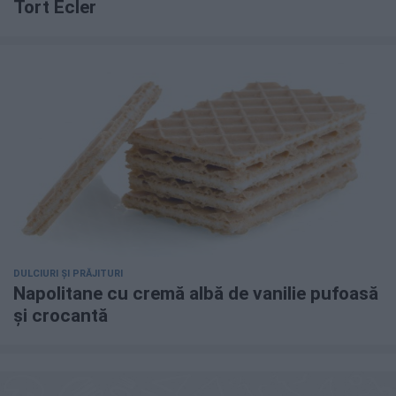
Tort Ecler
DULCIURI ȘI PRĂJITURI
Napolitane cu cremă albă de vanilie pufoasă
și crocantă