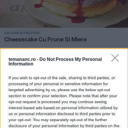
DULCIURI ȘI PRĂJITURI
Cheesecake Cu Prune Si Miere
temananc.ro -
Do Not Process My Personal
Information
If you wish to opt-out of the sale, sharing to third parties, or
processing of your personal or sensitive information for
targeted advertising by us, please use the below opt-out
section to confirm your selection. Please note that after your
opt-out request is processed you may continue seeing
interest-based ads based on personal information utilized by
us or personal information disclosed to third parties prior to
your opt-out. You may separately opt-out of the further
disclosure of your personal information by third parties on the
DULCIURI ȘI PRĂJITURI