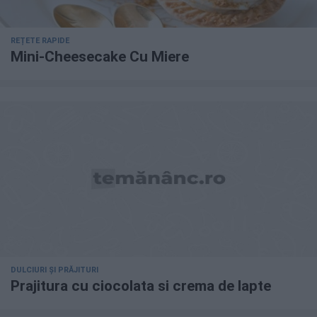
REȚETE RAPIDE
Mini-Cheesecake Cu Miere
DULCIURI ȘI PRĂJITURI
Prajitura cu ciocolata si crema de lapte