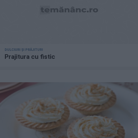
DULCIURI ȘI PRĂJITURI
Prajitura cu fistic