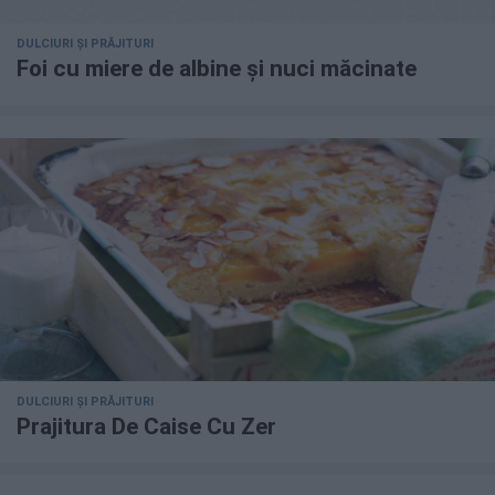
DULCIURI ȘI PRĂJITURI
Foi cu miere de albine și nuci măcinate
DULCIURI ȘI PRĂJITURI
Prajitura De Caise Cu Zer