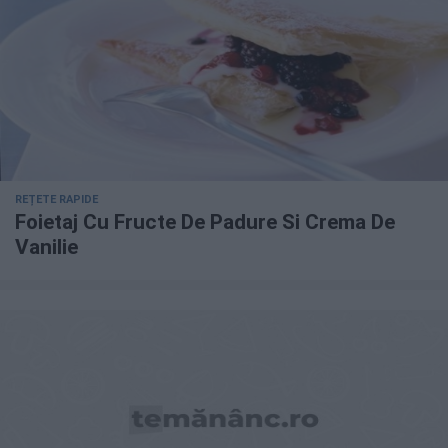
REȚETE RAPIDE
Foietaj Cu Fructe De Padure Si Crema De
Vanilie