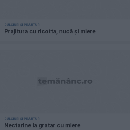
DULCIURI ȘI PRĂJITURI
Prajitura cu ricotta, nucă și miere
DULCIURI ȘI PRĂJITURI
Nectarine la gratar cu miere