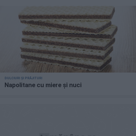
DULCIURI ȘI PRĂJITURI
Napolitane cu miere și nuci