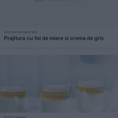
DULCIURI ȘI PRĂJITURI
Prajitura cu foi de miere si crema de gris
REȚETE RAPIDE