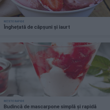
REȚETE RAPIDE
Înghețată de căpșuni și iaurt
REȚETE RAPIDE
Budincă de mascarpone simplă și rapidă