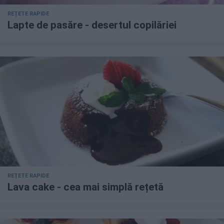
REȚETE RAPIDE
Lapte de pasăre - desertul copilăriei
REȚETE RAPIDE
Lava cake - cea mai simplă rețetă