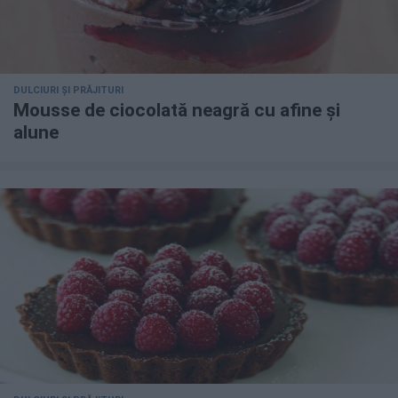
DULCIURI ȘI PRĂJITURI
Mousse de ciocolată neagră cu afine și
alune