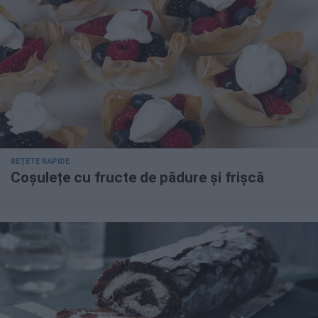
REȚETE RAPIDE
Coșulețe cu fructe de pădure și frișcă