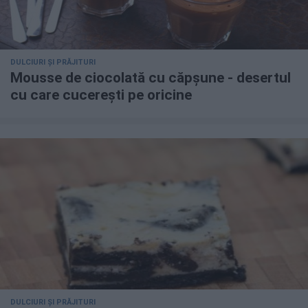
DULCIURI ȘI PRĂJITURI
Mousse de ciocolată cu căpșune - desertul
cu care cucerești pe oricine
DULCIURI ȘI PRĂJITURI