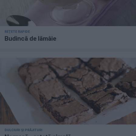
REȚETE RAPIDE
Budincă de lămâie
DULCIURI ȘI PRĂJITURI