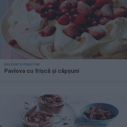
DULCIURI ȘI PRĂJITURI
Pavlova cu frișcă și căpșuni