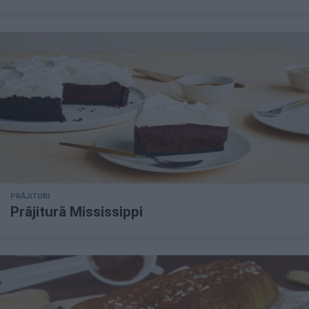
PRĂJITURI
Prăjitură Mississippi