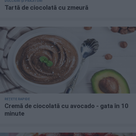
DULCIURI ȘI PRĂJITURI
Tartă de ciocolată cu zmeură
REȚETE RAPIDE
Cremă de ciocolată cu avocado - gata în 10
minute