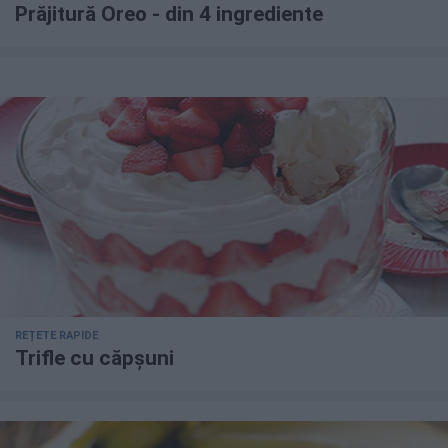
Prăjitură Oreo - din 4 ingrediente
REȚETE RAPIDE
Trifle cu căpșuni