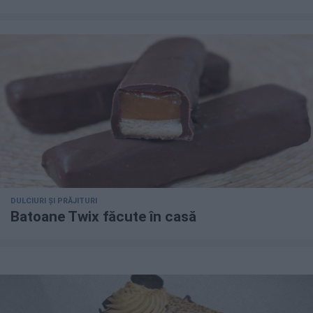
DULCIURI ȘI PRĂJITURI
Batoane Twix făcute în casă