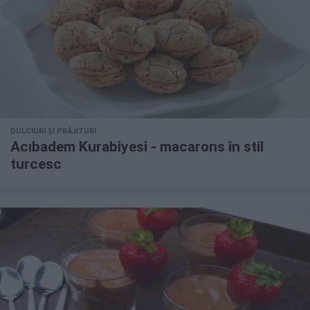
DULCIURI ȘI PRĂJITURI
Acıbadem Kurabiyesi - macarons în stil
turcesc