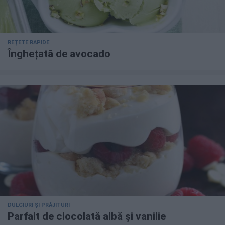
REȚETE RAPIDE
Înghețată de avocado
DULCIURI ȘI PRĂJITURI
Parfait de ciocolată albă și vanilie