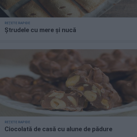
REȚETE RAPIDE
Ștrudele cu mere și nucă
REȚETE RAPIDE
Ciocolată de casă cu alune de pădure