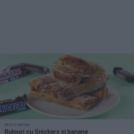
REȚETE RAPIDE
Rulouri cu Snickers și banane