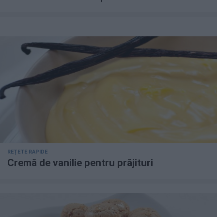
REȚETE RAPIDE
Cremă de vanilie pentru prăjituri