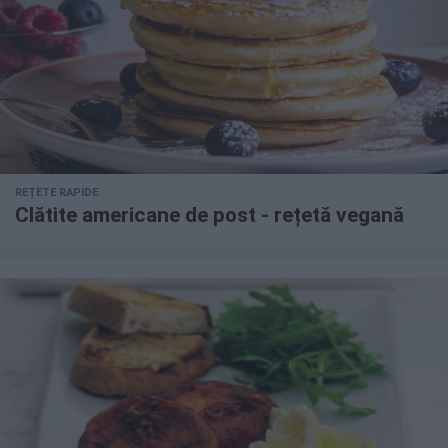
REȚETE RAPIDE
Clătite americane de post - rețetă vegană