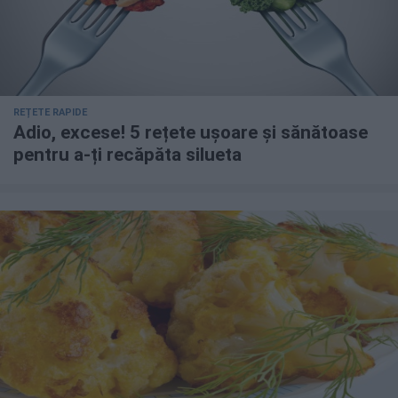
REȚETE RAPIDE
Adio, excese! 5 rețete ușoare și sănătoase
pentru a-ți recăpăta silueta