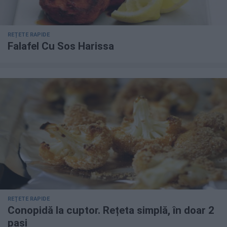
REȚETE RAPIDE
Falafel Cu Sos Harissa
REȚETE RAPIDE
Conopidă la cuptor. Rețeta simplă, în doar 2
pași