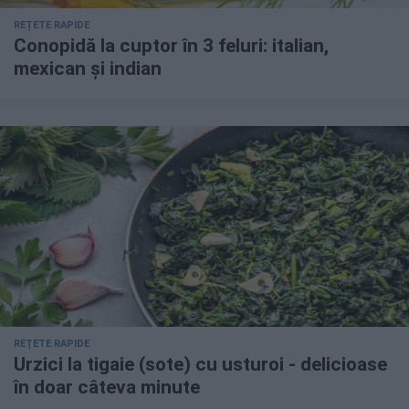
REȚETE RAPIDE
Conopidă la cuptor în 3 feluri: italian,
mexican și indian
REȚETE RAPIDE
Urzici la tigaie (sote) cu usturoi - delicioase
în doar câteva minute