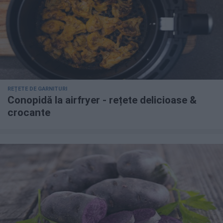
REȚETE DE GARNITURI
Conopidă la airfryer - rețete delicioase &
crocante