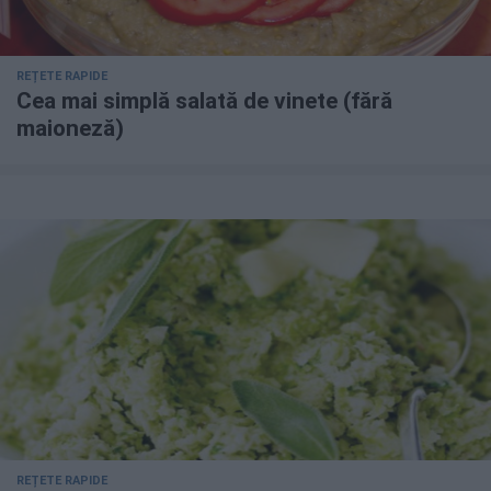
REȚETE RAPIDE
Cea mai simplă salată de vinete (fără
maioneză)
REȚETE RAPIDE