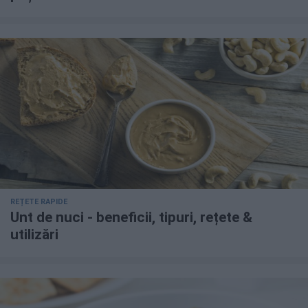
REȚETE RAPIDE
Unt de nuci - beneficii, tipuri, rețete &
utilizări