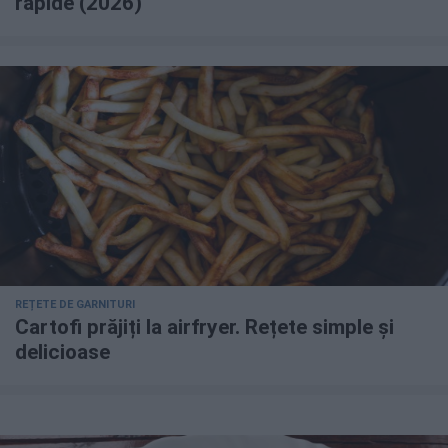
rapide (2026)
REȚETE DE GARNITURI
Cartofi prăjiți la airfryer. Rețete simple și
delicioase