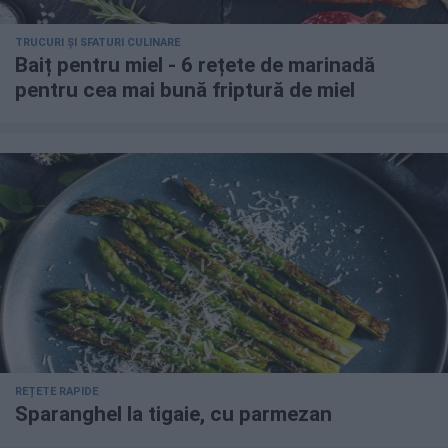
TRUCURI ȘI SFATURI CULINARE
Baiț pentru miel - 6 rețete de marinadă
pentru cea mai bună friptură de miel
REȚETE RAPIDE
Sparanghel la tigaie, cu parmezan