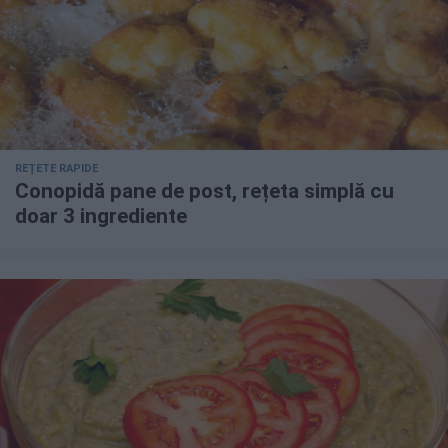
REȚETE RAPIDE
Conopidă pane de post, rețeta simplă cu
doar 3 ingrediente