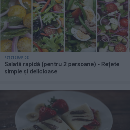
REȚETE RAPIDE
Salată rapidă (pentru 2 persoane) - Rețete
simple și delicioase