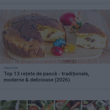
PRĂJITURI
Top 13 rețete de pască - tradiționale,
moderne & delicioase (2026)