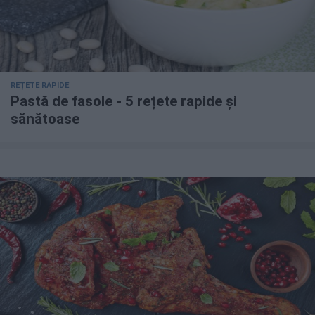
REȚETE RAPIDE
Pastă de fasole - 5 rețete rapide și
sănătoase