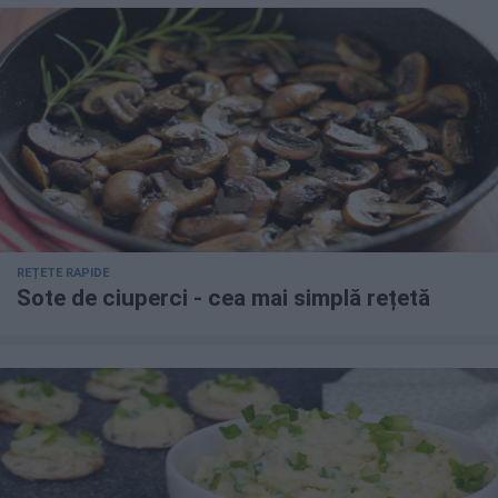
REȚETE RAPIDE
Sote de ciuperci - cea mai simplă rețetă