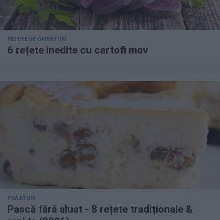
REȚETE DE GARNITURI
6 rețete inedite cu cartofi mov
PRĂJITURI
Pască fără aluat - 8 rețete tradiționale &