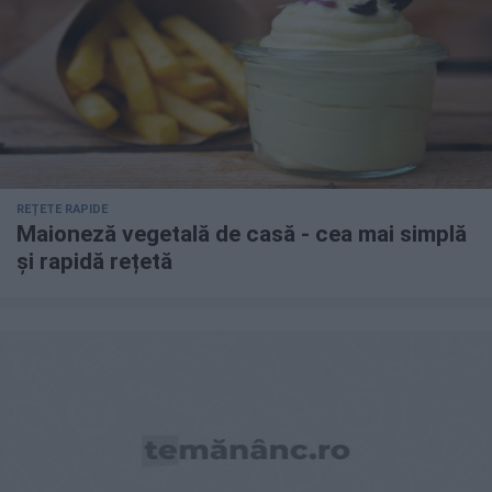
REȚETE RAPIDE
Maioneză vegetală de casă - cea mai simplă
și rapidă rețetă