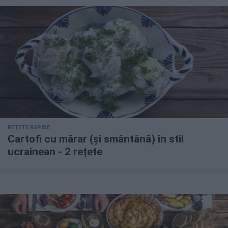
REȚETE RAPIDE
Cartofi cu mărar (și smântână) în stil
ucrainean - 2 rețete