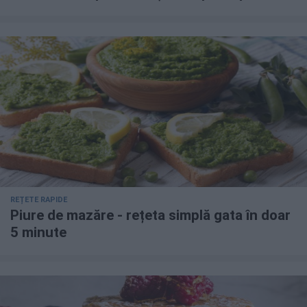
REȚETE RAPIDE
Piure de mazăre - rețeta simplă gata în doar
5 minute