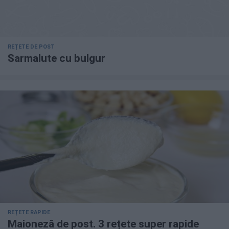
REȚETE DE POST
Sarmalute cu bulgur
REȚETE RAPIDE
Maioneză de post. 3 rețete super rapide