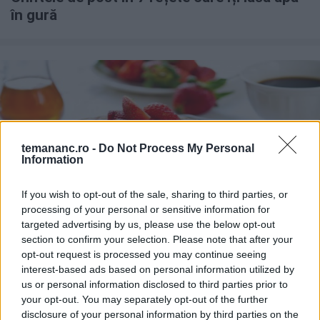
în gură
temananc.ro -
Do Not Process My Personal
Information
If you wish to opt-out of the sale, sharing to third parties, or
processing of your personal or sensitive information for
targeted advertising by us, please use the below opt-out
REȚETE RAPIDE
section to confirm your selection. Please note that after your
Clătite americane (pancakes) simple, din 3
opt-out request is processed you may continue seeing
ingrediente
interest-based ads based on personal information utilized by
us or personal information disclosed to third parties prior to
your opt-out. You may separately opt-out of the further
disclosure of your personal information by third parties on the