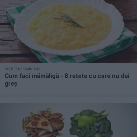
REȚETE DE GARNITURI
Cum faci mămăligă - 8 rețete cu care nu dai
greș