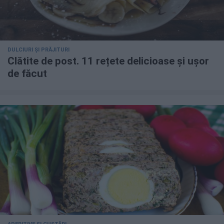
DULCIURI ȘI PRĂJITURI
Clătite de post. 11 rețete delicioase și ușor
de făcut