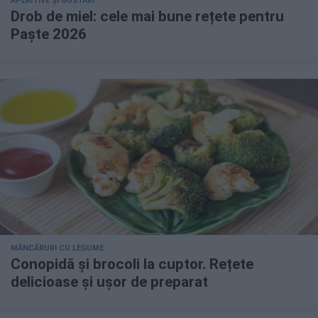
APERITIVE ȘI GUSTĂRI
Drob de miel: cele mai bune rețete pentru
Paște 2026
MÂNCĂRURI CU LEGUME
Conopidă și brocoli la cuptor. Rețete
delicioase și ușor de preparat