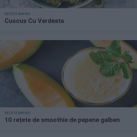
REȚETE RAPIDE
Cuscus Cu Verdeata
REȚETE RAPIDE
10 rețete de smoothie de pepene galben