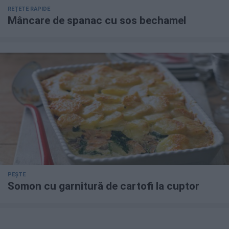
REȚETE RAPIDE
Mâncare de spanac cu sos bechamel
PEȘTE
Somon cu garnitură de cartofi la cuptor