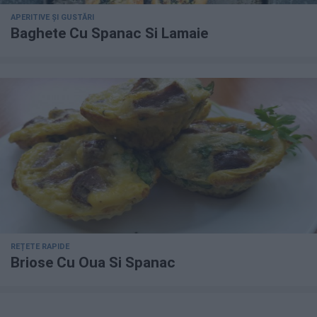
APERITIVE ȘI GUSTĂRI
Baghete Cu Spanac Si Lamaie
REȚETE RAPIDE
Briose Cu Oua Si Spanac