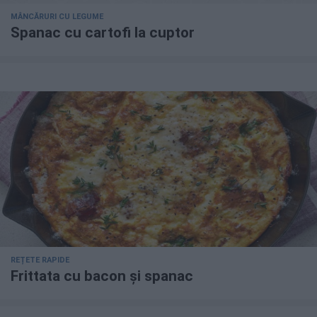
MÂNCĂRURI CU LEGUME
Spanac cu cartofi la cuptor
REȚETE RAPIDE
Frittata cu bacon și spanac