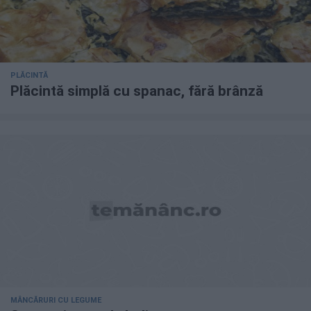
PLĂCINTĂ
Plăcintă simplă cu spanac, fără brânză
MÂNCĂRURI CU LEGUME