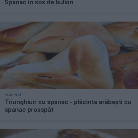
Spanac in sos de bulion
PLĂCINTĂ
Triunghiuri cu spanac - plăcinte arăbești cu
spanac proaspăt