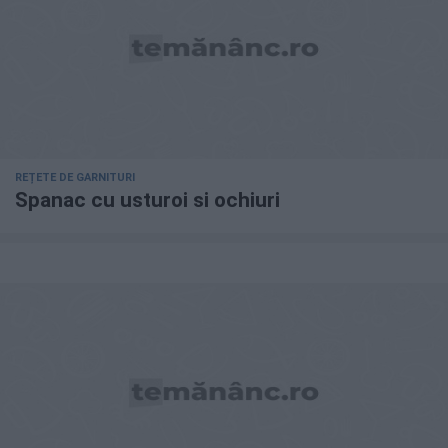
REȚETE DE GARNITURI
Spanac cu usturoi si ochiuri