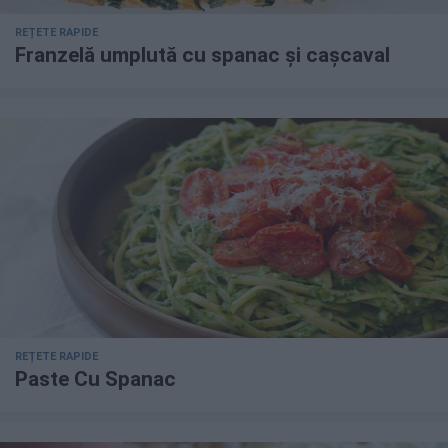
REȚETE RAPIDE
Franzelă umplută cu spanac și cașcaval
REȚETE RAPIDE
Paste Cu Spanac