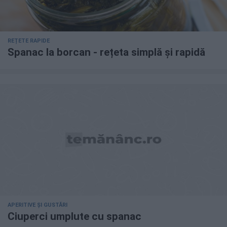
REȚETE RAPIDE
Spanac la borcan - rețeta simplă și rapidă
APERITIVE ȘI GUSTĂRI
Ciuperci umplute cu spanac