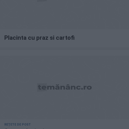
Placinta cu praz si cartofi
REȚETE DE POST