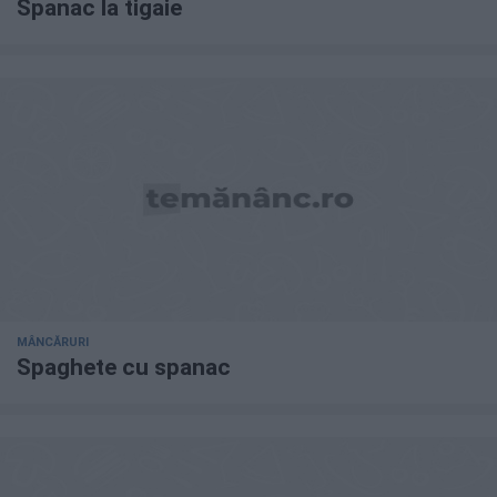
Spanac la tigaie
MÂNCĂRURI
Spaghete cu spanac