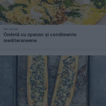
MIC DEJUN
Omletă cu spanac și condimente
mediteraneene