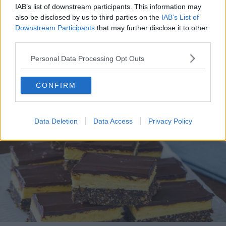
IAB’s list of downstream participants. This information may
also be disclosed by us to third parties on the
IAB’s List of
Downstream Participants
that may further disclose it to other
third parties.
Personal Data Processing Opt Outs
DULCIURI ȘI PRĂJITURI
Prăjitură "Better than sex"
CONFIRM
Data Deletion
Data Access
Privacy Policy