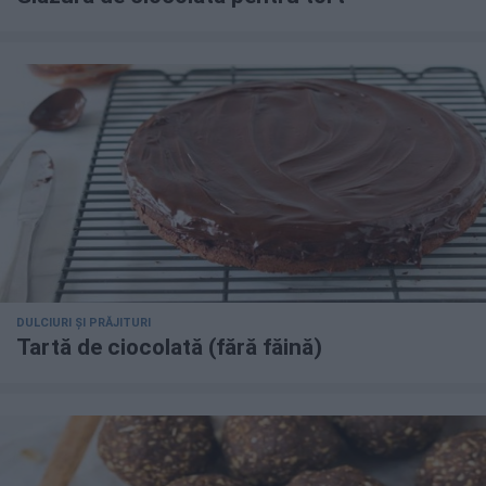
DULCIURI ȘI PRĂJITURI
Tartă de ciocolată (fără făină)