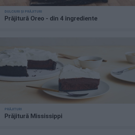
DULCIURI ȘI PRĂJITURI
Prăjitură Oreo - din 4 ingrediente
PRĂJITURI
Prăjitură Mississippi