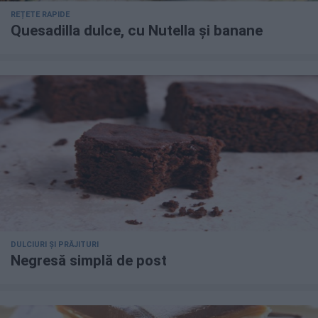
REȚETE RAPIDE
Quesadilla dulce, cu Nutella și banane
DULCIURI ȘI PRĂJITURI
Negresă simplă de post