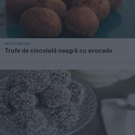
REȚETE RAPIDE
Trufe de ciocolată neagră cu avocado