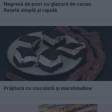
Negresă de post cu glazură de cacao.
Rețetă simplă și rapidă
Prăjitură cu ciocolată și marshmallow