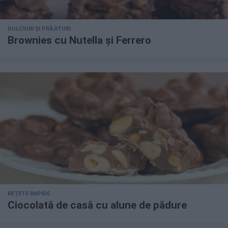
DULCIURI ȘI PRĂJITURI
Brownies cu Nutella și Ferrero
REȚETE RAPIDE
Ciocolată de casă cu alune de pădure