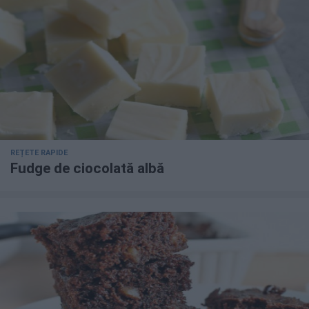
REȚETE RAPIDE
Fudge de ciocolată albă