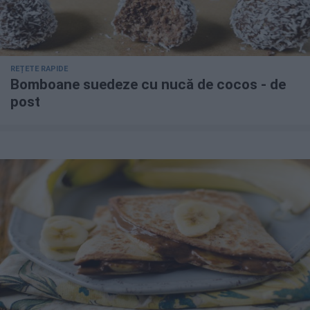
REȚETE RAPIDE
Bomboane suedeze cu nucă de cocos - de
post