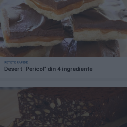
REȚETE RAPIDE
Desert "Pericol" din 4 ingrediente