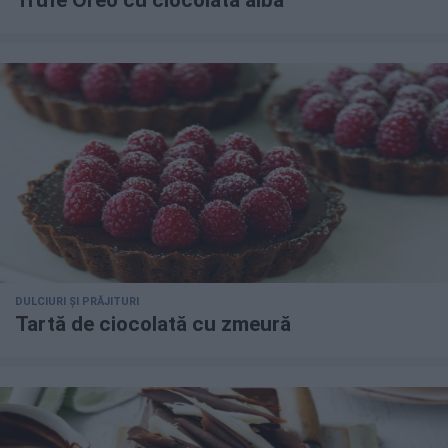
Trufe Oreo cu ciocolată albă
DULCIURI ȘI PRĂJITURI
Tartă de ciocolată cu zmeură