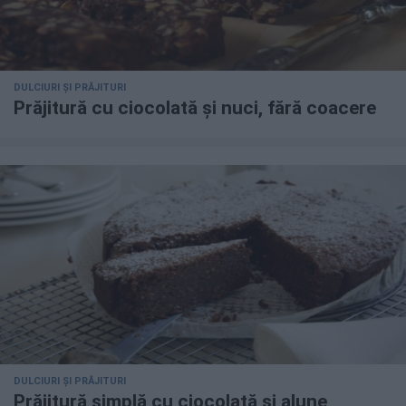
DULCIURI ȘI PRĂJITURI
Prăjitură cu ciocolată și nuci, fără coacere
DULCIURI ȘI PRĂJITURI
Prăjitură simplă cu ciocolată și alune