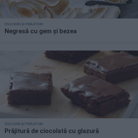
DULCIURI ȘI PRĂJITURI
Negresă cu gem și bezea
DULCIURI ȘI PRĂJITURI
Prăjitură de ciocolată cu glazură