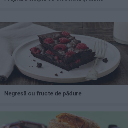
Negresă cu fructe de pădure