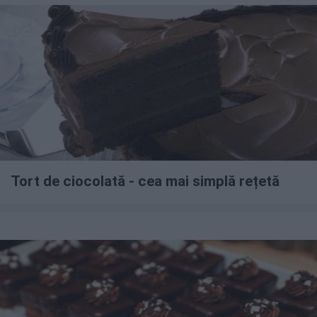
Tort de ciocolată - cea mai simplă rețetă