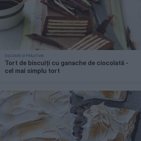
DULCIURI ȘI PRĂJITURI
Tort de biscuiți cu ganache de ciocolată -
cel mai simplu tort