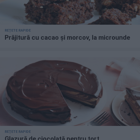
REȚETE RAPIDE
Prăjitură cu cacao și morcov, la microunde
REȚETE RAPIDE
Glazură de ciocolată pentru tort