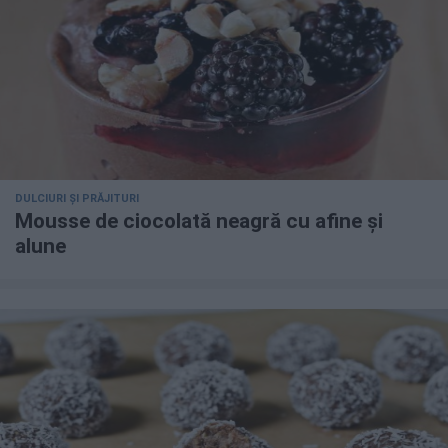
DULCIURI ȘI PRĂJITURI
Mousse de ciocolată neagră cu afine și
alune