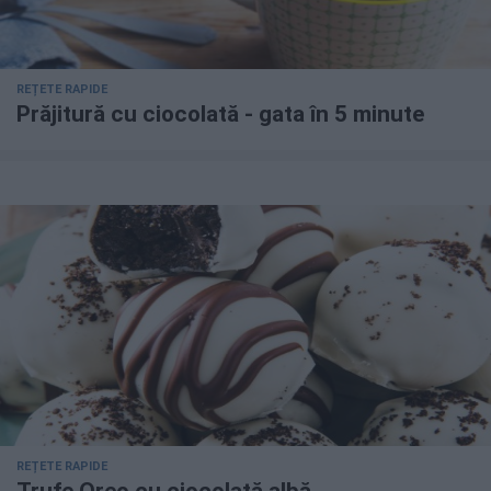
REȚETE RAPIDE
Prăjitură cu ciocolată - gata în 5 minute
REȚETE RAPIDE