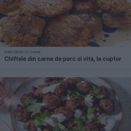
MÂNCĂRURI CU CARNE
Chiftele din carne de porc si vita, la cuptor