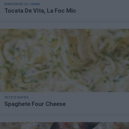
MÂNCĂRURI CU CARNE
Tocata De Vita, La Foc Mic
REȚETE RAPIDE
Spaghete Four Cheese