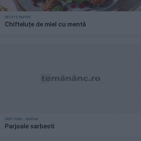
REȚETE RAPIDE
Chifteluțe de miel cu mentă
FRIPTURĂ / GRĂTAR
Parjoale sarbesti