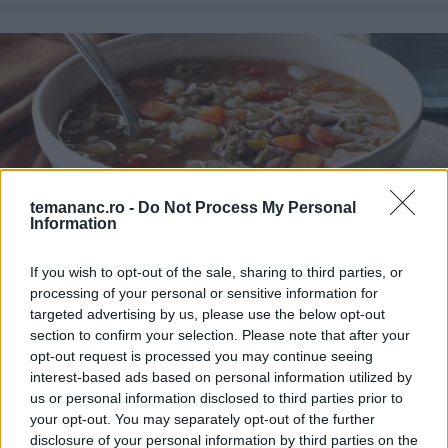
temananc.ro -
Do Not Process My Personal
Information
If you wish to opt-out of the sale, sharing to third parties, or
SUPE ȘI CIORBE
Supă cu linte și carne tocată
processing of your personal or sensitive information for
targeted advertising by us, please use the below opt-out
section to confirm your selection. Please note that after your
opt-out request is processed you may continue seeing
interest-based ads based on personal information utilized by
us or personal information disclosed to third parties prior to
your opt-out. You may separately opt-out of the further
disclosure of your personal information by third parties on the