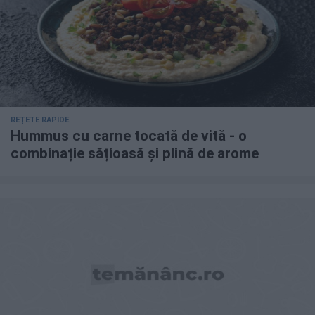
REȚETE RAPIDE
Hummus cu carne tocată de vită - o
combinație sățioasă și plină de arome