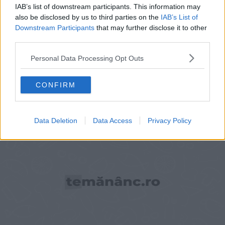
IAB’s list of downstream participants. This information may
also be disclosed by us to third parties on the
IAB’s List of
Downstream Participants
that may further disclose it to other
third parties.
Personal Data Processing Opt Outs
MÂNCĂRURI
CONFIRM
Paste cu carne tocata
Data Deletion
Data Access
Privacy Policy