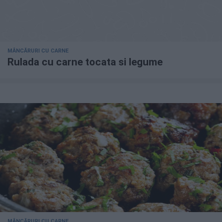
MÂNCĂRURI CU CARNE
Rulada cu carne tocata si legume
MÂNCĂRURI CU CARNE