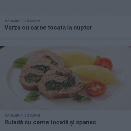
MÂNCĂRURI CU CARNE
Varza cu carne tocata la cuptor
MÂNCĂRURI CU CARNE
Ruladă cu carne tocată și spanac