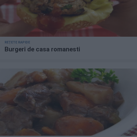
REȚETE RAPIDE
Burgeri de casa romanesti