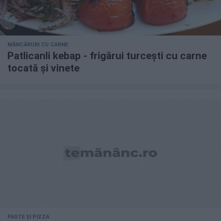
MÂNCĂRURI CU CARNE
Patlicanli kebap - frigărui turcești cu carne
tocată și vinete
PASTE ȘI PIZZA