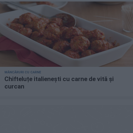
MÂNCĂRURI CU CARNE
Chifteluțe italienești cu carne de vită și
curcan