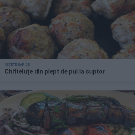
REȚETE RAPIDE
Chifteluțe din piept de pui la cuptor