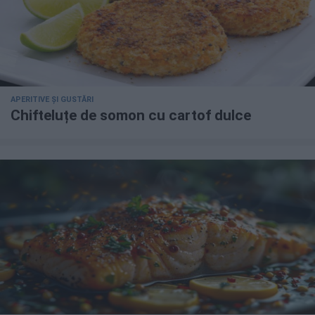
APERITIVE ȘI GUSTĂRI
Chifteluțe de somon cu cartof dulce