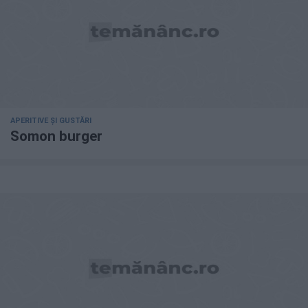
APERITIVE ȘI GUSTĂRI
Somon burger