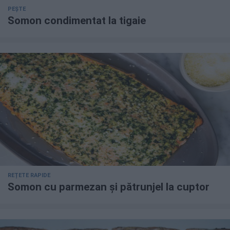
PEȘTE
Somon condimentat la tigaie
REȚETE RAPIDE
Somon cu parmezan și pătrunjel la cuptor