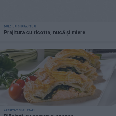
DULCIURI ȘI PRĂJITURI
Prajitura cu ricotta, nucă și miere
APERITIVE ȘI GUSTĂRI