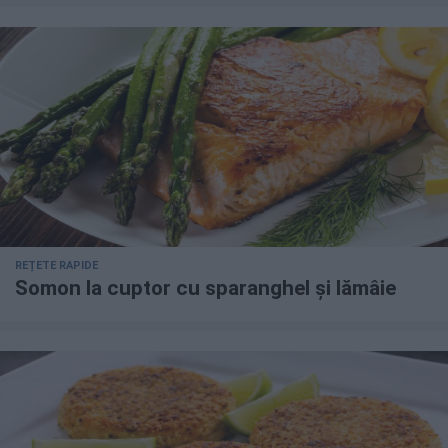
REȚETE RAPIDE
Somon la cuptor cu sparanghel și lămâie