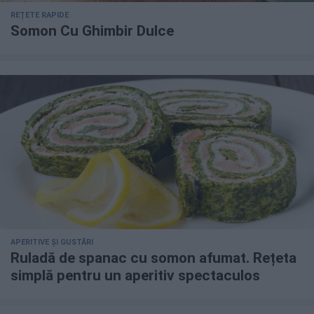
REȚETE RAPIDE
Somon Cu Ghimbir Dulce
APERITIVE ȘI GUSTĂRI
Ruladă de spanac cu somon afumat. Rețeta
simplă pentru un aperitiv spectaculos