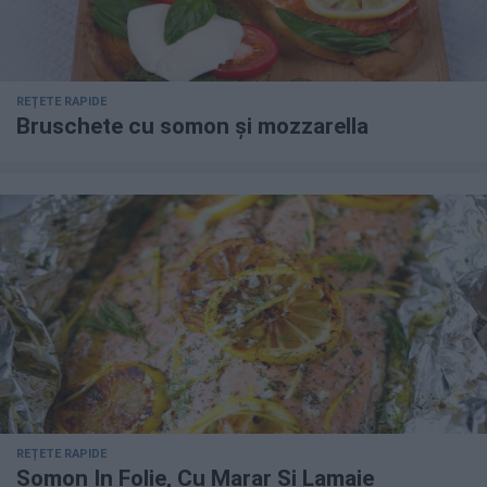
REȚETE RAPIDE
Bruschete cu somon și mozzarella
REȚETE RAPIDE
Somon In Folie, Cu Marar Si Lamaie