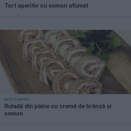
Tort aperitiv cu somon afumat
REȚETE RAPIDE
Ruladă din pâine cu cremă de brânză și
somon