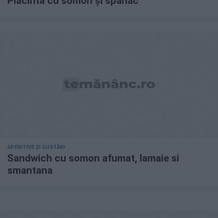
Plăcintă cu somon și spanac
APERITIVE ȘI GUSTĂRI
Sandwich cu somon afumat, lamaie si
smantana