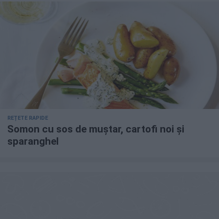
REȚETE RAPIDE
Somon cu sos de muștar, cartofi noi și
sparanghel