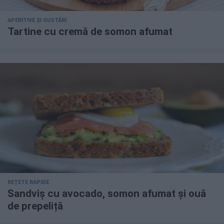
APERITIVE ȘI GUSTĂRI
Tartine cu cremă de somon afumat
REȚETE RAPIDE
Sandviș cu avocado, somon afumat și ouă
de prepeliță