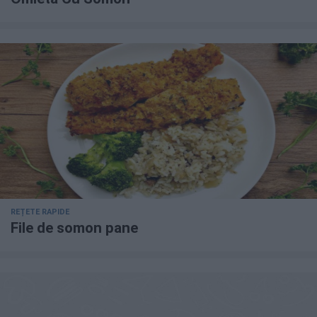
REȚETE RAPIDE
File de somon pane