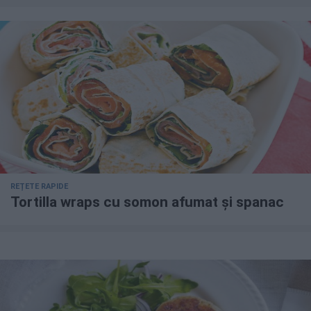
REȚETE RAPIDE
Tortilla wraps cu somon afumat și spanac