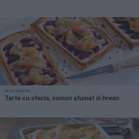
REȚETE RAPIDE
Tarte cu sfecla, somon afumat si hrean