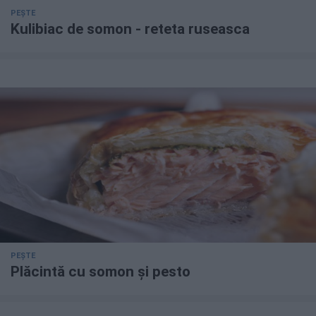
PEȘTE
Kulibiac de somon - reteta ruseasca
PEȘTE
Plăcintă cu somon și pesto