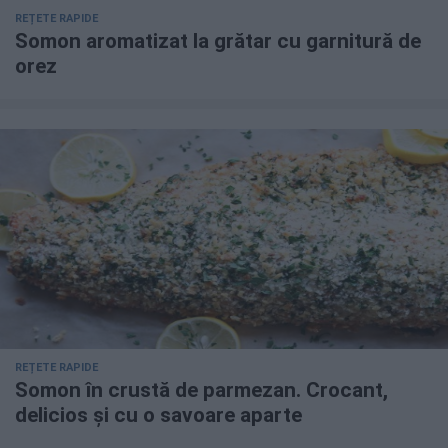
REȚETE RAPIDE
Somon aromatizat la grătar cu garnitură de
orez
REȚETE RAPIDE
Somon în crustă de parmezan. Crocant,
delicios și cu o savoare aparte