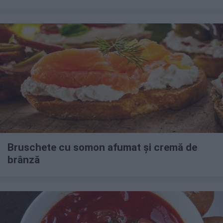
Bruschete cu somon afumat și cremă de
brânză