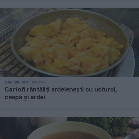
MÂNCĂRURI CU CARTOFI
Cartofi răntăliți ardelenești cu usturoi,
ceapă și ardei