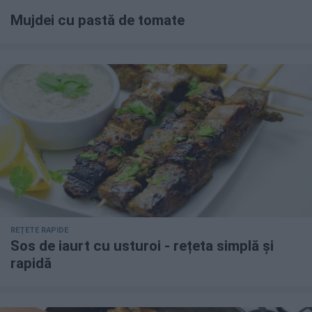
Mujdei cu pastă de tomate
REȚETE RAPIDE
Sos de iaurt cu usturoi - rețeta simplă și
rapidă