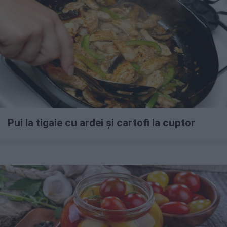
Pui la tigaie cu ardei și cartofi la cuptor