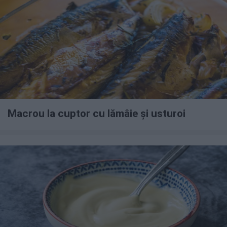
Macrou la cuptor cu lămâie și usturoi