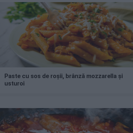
Paste cu sos de roșii, brânză mozzarella și
usturoi