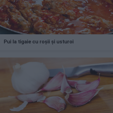
Pui la tigaie cu roșii și usturoi