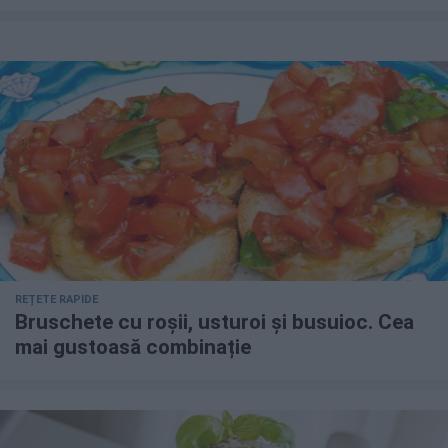
REȚETE RAPIDE
Bruschete cu roșii, usturoi și busuioc. Cea
mai gustoasă combinație