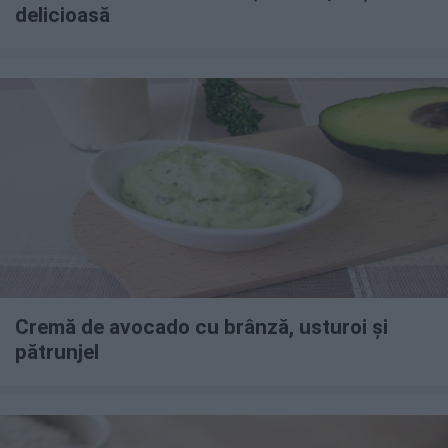
delicioasă
Cremă de avocado cu brânză, usturoi și
pătrunjel