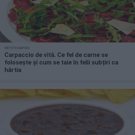
REȚETE RAPIDE
Carpaccio de vită. Ce fel de carne se
folosește și cum se taie în felii subțiri ca
hârtia