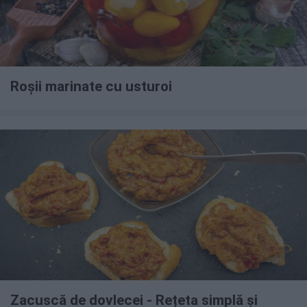
Roșii marinate cu usturoi
Zacuscă de dovlecei - Rețeta simplă și