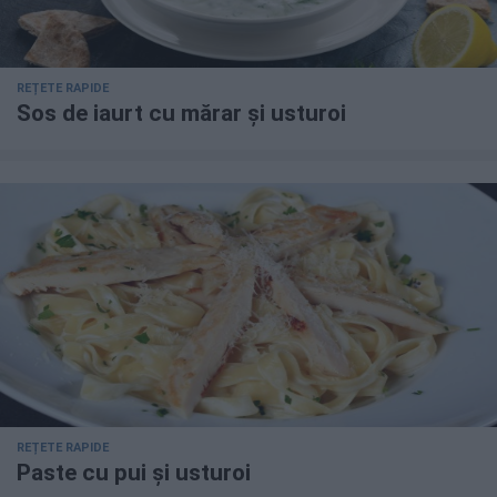
REȚETE RAPIDE
Sos de iaurt cu mărar și usturoi
REȚETE RAPIDE
Paste cu pui și usturoi