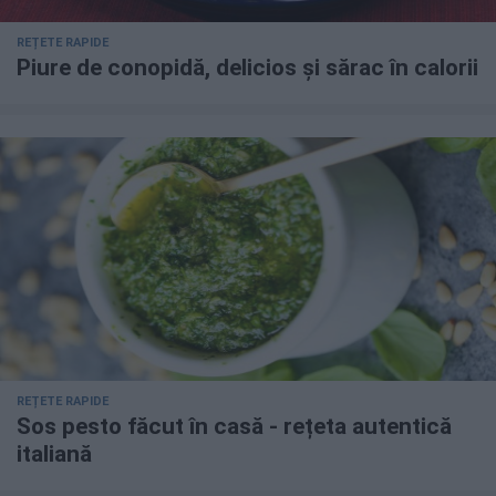
REȚETE RAPIDE
Piure de conopidă, delicios și sărac în calorii
REȚETE RAPIDE
Sos pesto făcut în casă - rețeta autentică
italiană