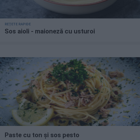
REȚETE RAPIDE
Sos aioli - maioneză cu usturoi
Paste cu ton și sos pesto