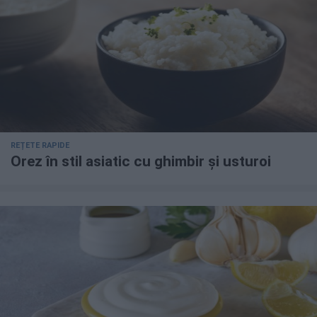
REȚETE RAPIDE
Orez în stil asiatic cu ghimbir și usturoi