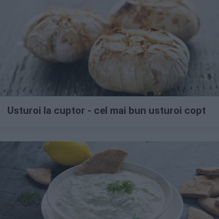
Usturoi la cuptor - cel mai bun usturoi copt