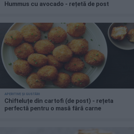
Hummus cu avocado - rețetă de post
APERITIVE ȘI GUSTĂRI
Chifteluțe din cartofi (de post) - rețeta
perfectă pentru o masă fără carne