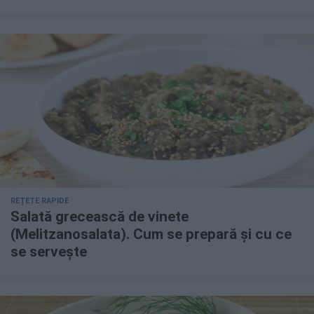
REȚETE RAPIDE
Salată grecească de vinete
(Melitzanosalata). Cum se prepară și cu ce
se servește