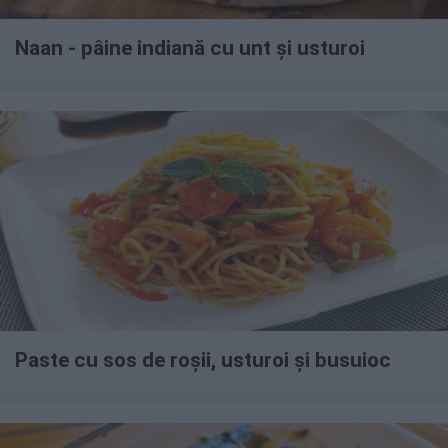
Naan - pâine indiană cu unt și usturoi
Paste cu sos de roșii, usturoi și busuioc